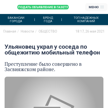
ПОДАТЬ ОБЪЯВЛЕНИЕ В ГАЗЕТУ
МЕНЮ
ВАКАНСИИ
БРЕНД
ТОП НАДЕЖНЫХ
ГОРОДА
ГОДА
КОМПАНИЙ
Главная
Новости
ОБЩЕСТВО
18:17, 26 мая 2021
Ульяновец украл у соседа по
общежитию мобильный телефон
Преступление было совершено в
Засвияжском районе.