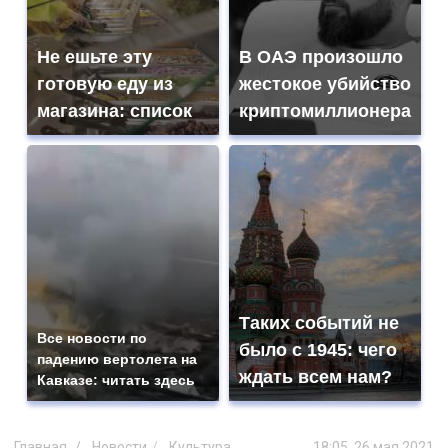
Не ешьте эту
В ОАЭ произошло
готовую еду из
жестокое убийство
магазина: список
криптомиллионера
Таких событий не
Все новости по
было с 1945: чего
падению вертолета на
ждать всем нам?
Кавказе: читать здесь
Главная
Новости
Культура
18:05, 26 мая 2021