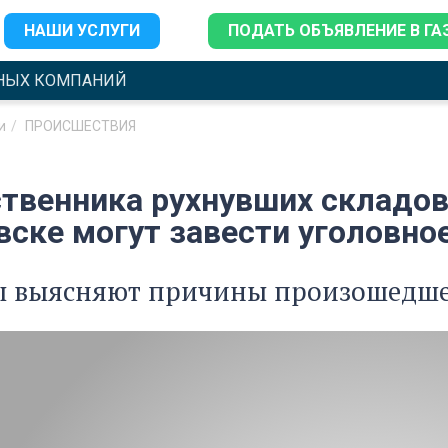
НАШИ УСЛУГИ
ПОДАТЬ ОБЪЯВЛЕНИЕ В ГА
НЫХ КОМПАНИЙ
и
ПРОИСШЕСТВИЯ
ственника рухнувших складов
вске могут завести уголовно
ы выясняют причины произошедш