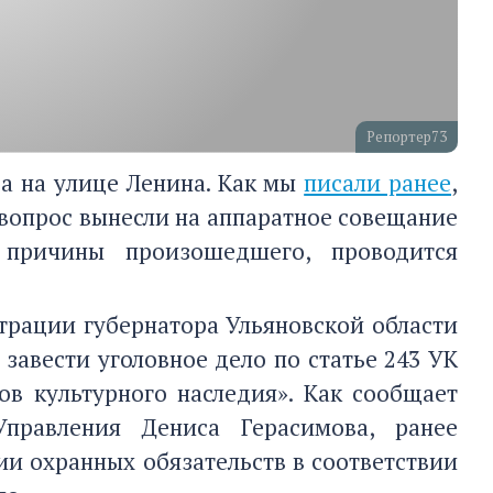
Репортер73
а на улице Ленина. Как мы
писали ранее
,
 вопрос вынесли на аппаратное совещание
 причины произошедшего, проводится
трации губернатора Ульяновской области
 завести уголовное дело по статье 243 УК
в культурного наследия». Как сообщает
правления Дениса Герасимова, ранее
и охранных обязательств в соответствии