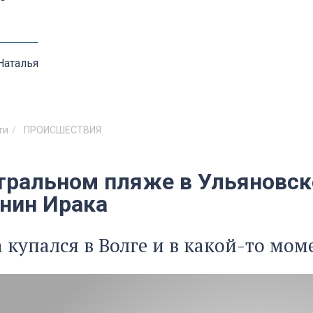
Наталья
ти
ПРОИСШЕСТВИЯ
тральном пляже в Ульяновске
нин Ирака
купался в Волге и в какой-то мом