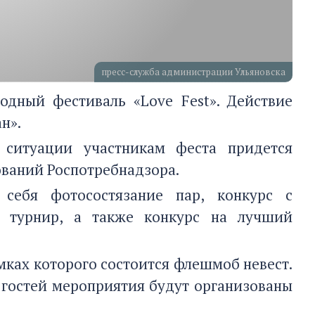
пресс-служба администрации Ульяновска
годный фестиваль «Love Fest». Действие
н».
 ситуации участникам феста придется
ований Роспотребнадзора.
себя фотосостязание пар, конкурс с
й турнир, а также конкурс на лучший
амках которого состоится флешмоб невест.
 гостей мероприятия будут организованы