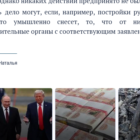
 однако никаких действий предпринято не бы
ь дело могут, если, например, постройки 
-то умышленно снесет, то, что от н
ительные органы с соответствующим заявлен
Наталья