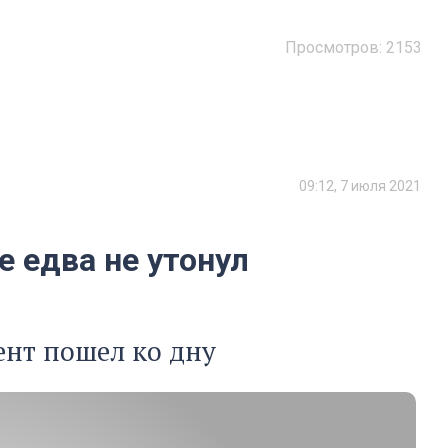
Просмотров:
2153
09:12, 7 июля 2021
 едва не утонул
ент пошел ко дну