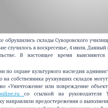
ке обрушились склады Суворовского училищ
ие случилось в воскресенье, 4 июля. Данный
льстве. В настоящее время выясняются
ии по охране культурного наследия админис
то на собственника рухнувших складов могут
но «Уничтожение или повреждение объекто
online.ru
со ссылкой на руководителя У
ку направляли предостережения о выполнени