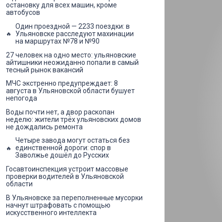
остановку для всех машин, кроме
автобусов
Один проездной — 2233 поездки: в
Ульяновске расследуют махинации
на маршрутах №78 и №90
27 человек на одно место: ульяновские
айтишники неожиданно попали в самый
тесный рынок вакансий
МЧС экстренно предупреждает: 8
августа в Ульяновской области бушует
непогода
Воды почти нет, а двор раскопан
неделю: жители трёх ульяновских домов
не дождались ремонта
Четыре завода могут остаться без
единственной дороги: спор в
Заволжье дошёл до Русских
Госавтоинспекция устроит массовые
проверки водителей в Ульяновской
области
В Ульяновске за переполненные мусорки
начнут штрафовать с помощью
искусственного интеллекта