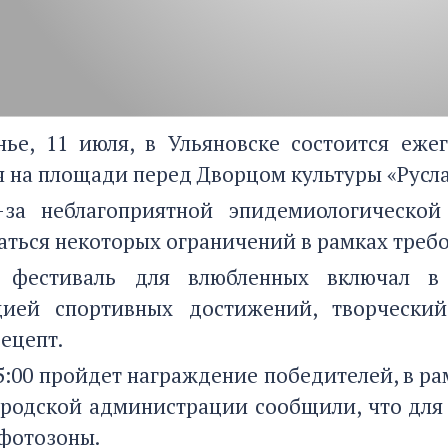
нье, 11 июля, в Ульяновске состоится еже
я на площади перед Дворцом культуры «Русла
-за неблагоприятной эпидемиологической
ться некоторых ограничений в рамках треб
 фестиваль для влюбленных включал в 
цией спортивных достижений, творчески
ецепт.
15:00 пройдет награждение победителей, в р
городской администрации сообщили, что для
фотозоны.