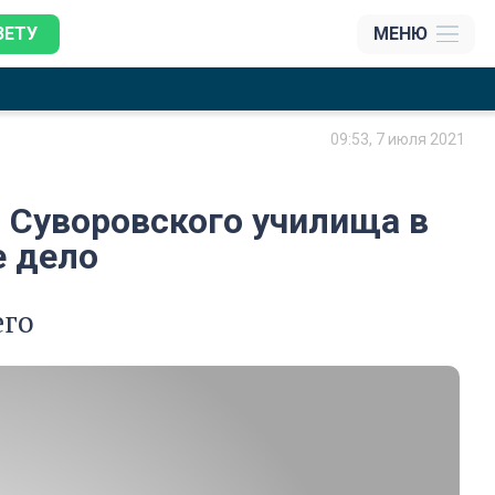
ЗЕТУ
МЕНЮ
09:53, 7 июля 2021
 Суворовского училища в
е дело
его