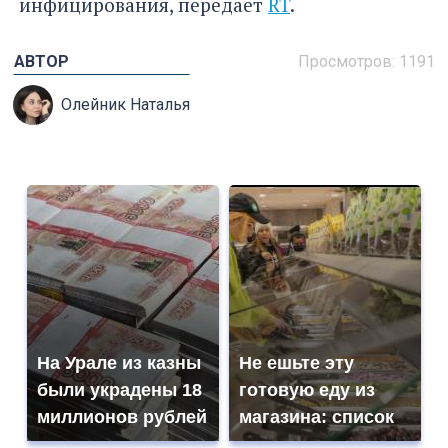
инфицирования, передает
RT
.
АВТОР
Просмотров: 1191
Олейник Наталья
На Урале из казны
Не ешьте эту
были украдены 18
готовую еду из
миллионов рублей
магазина: список