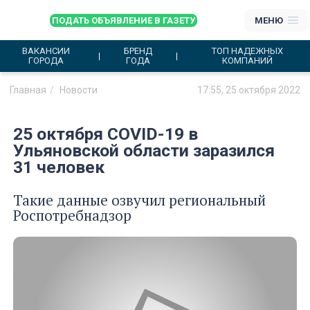
ПОДАТЬ ОБЪЯВЛЕНИЕ В ГАЗЕТУ
МЕНЮ
ВАКАНСИИ
БРЕНД
ТОП НАДЕЖНЫХ
ГОРОДА
ГОДА
КОМПАНИЙ
Главная
Новости
17:55, 25 октября 2022
25 октября COVID-19 в
Ульяновской области заразился
31 человек
Такие данные озвучил региональный
Роспотребнадзор