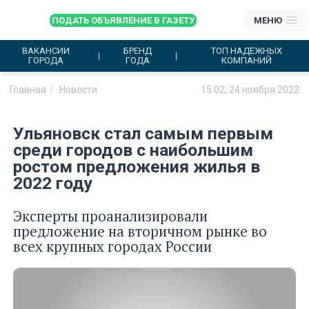
ПОДАТЬ ОБЪЯВЛЕНИЕ В ГАЗЕТУ
МЕНЮ
ВАКАНСИИ
БРЕНД
ТОП НАДЕЖНЫХ
ГОРОДА
ГОДА
КОМПАНИЙ
Главная
Новости
15:02, 24 ноября 2022
Ульяновск стал самым первым
среди городов с наибольшим
ростом предложения жилья в
2022 году
Эксперты проанализировали
предложение на вторичном рынке во
всех крупных городах России