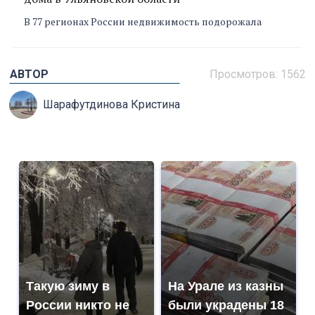
В 77 регионах России недвижимость подорожала
АВТОР
Просмотров: 1562
Шарафутдинова Кристина
Такую зиму в
На Урале из казны
России никто не
были украдены 18