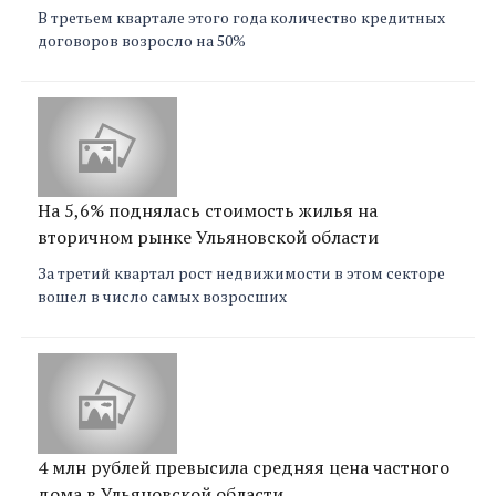
В третьем квартале этого года количество кредитных
договоров возросло на 50%
На 5,6% поднялась стоимость жилья на
вторичном рынке Ульяновской области
За третий квартал рост недвижимости в этом секторе
вошел в число самых возросших
4 млн рублей превысила средняя цена частного
дома в Ульяновской области