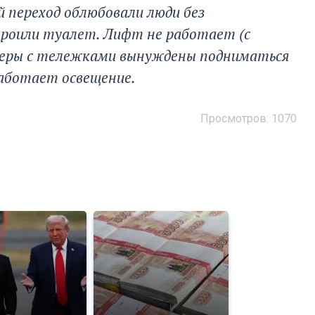
 переход облюбовали люди без
роили туалет. Лифт не работает (с
онеры с тележками вынуждены подниматься
работает освещение.
Просмотров: 1070