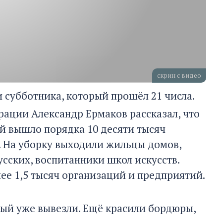
скрин с видео
и субботника, который прошёл 21 числа.
рации Александр Ермаков рассказал, что
й вышло порядка 10 десяти тысяч
). На уборку выходили жильцы домов,
усских, воспитанники школ искусств.
ее 1,5 тысяч организаций и предприятий.
орый уже вывезли. Ещё красили бордюры,