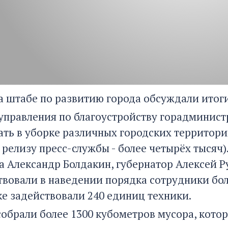
на штабе по развитию города обсуждали итог
управления по благоустройству горадминист
ать в уборке различных городских территори
о релизу пресс-службы - более четырёх тысяч
а Александр Болдакин, губернатор Алексей Р
твовали в наведении порядка сотрудники бол
ке задействовали 240 единиц техники.
 собрали более 1300 кубометров мусора, кот