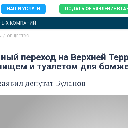
НАШИ УСЛУГИ
ПОДАТЬ ОБЪЯВЛЕНИЕ В ГА
НЫХ КОМПАНИЙ
и
ОБЩЕСТВО
ный переход на Верхней Терр
нищем и туалетом для бомж
заявил депутат Буланов