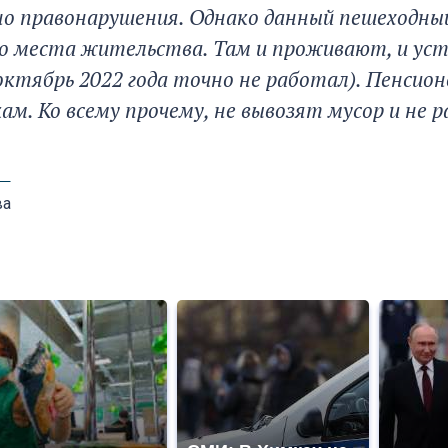
но правонарушения. Однако данный пешеходный
о места жительства. Там и проживают, и уст
 октябрь 2022 года точно не работал). Пенси
ам. Ко всему прочему, не вывозят мусор и не 
ва