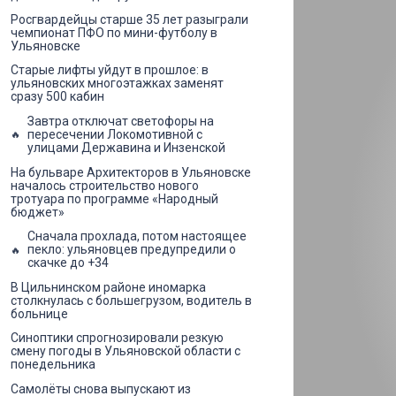
Росгвардейцы старше 35 лет разыграли
чемпионат ПФО по мини-футболу в
Ульяновске
Старые лифты уйдут в прошлое: в
ульяновских многоэтажках заменят
сразу 500 кабин
Завтра отключат светофоры на
пересечении Локомотивной с
улицами Державина и Инзенской
На бульваре Архитекторов в Ульяновске
началось строительство нового
тротуара по программе «Народный
бюджет»
Сначала прохлада, потом настоящее
пекло: ульяновцев предупредили о
скачке до +34
В Цильнинском районе иномарка
столкнулась с большегрузом, водитель в
больнице
Синоптики спрогнозировали резкую
смену погоды в Ульяновской области с
понедельника
Самолёты снова выпускают из