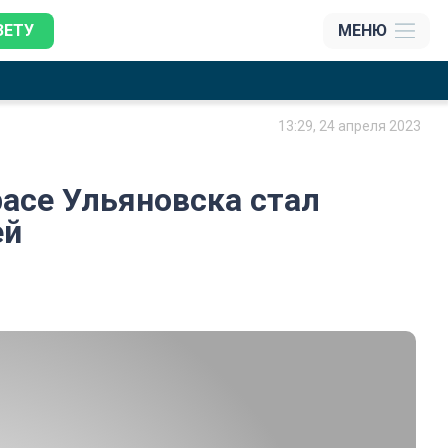
ЗЕТУ
МЕНЮ
13:29, 24 апреля 2023
асе Ульяновска стал
ей