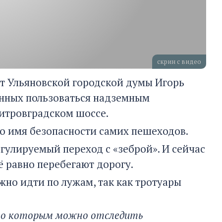
скрин с видео
ат Ульяновской городской думы Игорь
енных пользоваться надземным
итровградском шоссе.
во имя безопасности самих пешеходов.
егулируемый переход с «зеброй». И сейчас
ё равно перебегают дорогу.
но идти по лужам, так как тротуары
 по которым можно отследить