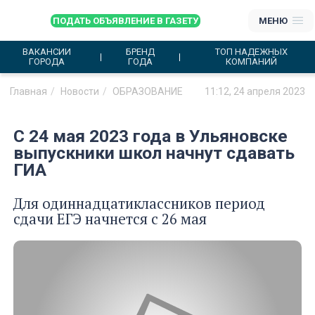
ПОДАТЬ ОБЪЯВЛЕНИЕ В ГАЗЕТУ
МЕНЮ
ВАКАНСИИ
БРЕНД
ТОП НАДЕЖНЫХ
ГОРОДА
ГОДА
КОМПАНИЙ
Главная
Новости
ОБРАЗОВАНИЕ
11:12, 24 апреля 2023
С 24 мая 2023 года в Ульяновске
выпускники школ начнут сдавать
ГИА
Для одиннадцатиклассников период
сдачи ЕГЭ начнется с 26 мая