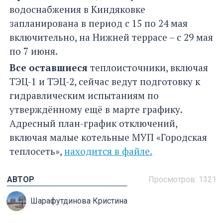
водоснабжения в Киндяковке
запланирована в период с 15 по 24 мая
включительно, на Нижней террасе – с 29 мая
по 7 июня.
Все оставшиеся
теплоисточники, включая
ТЭЦ-1 и ТЭЦ-2, сейчас ведут подготовку к
гидравлическим испытаниям по
утверждённому ещё в марте графику.
Адресный план-график отключений,
включая малые котельные МУП «Городская
теплосеть»,
находится в файле.
АВТОР
Просмотров: 1321
Шарафутдинова Кристина