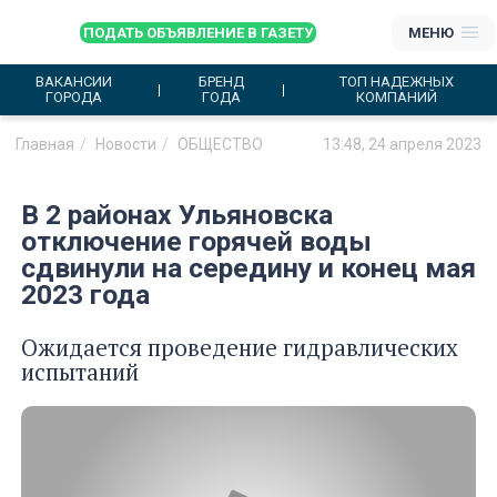
ПОДАТЬ ОБЪЯВЛЕНИЕ В ГАЗЕТУ
МЕНЮ
ВАКАНСИИ
БРЕНД
ТОП НАДЕЖНЫХ
ГОРОДА
ГОДА
КОМПАНИЙ
Главная
Новости
ОБЩЕСТВО
13:48, 24 апреля 2023
В 2 районах Ульяновска
отключение горячей воды
сдвинули на середину и конец мая
2023 года
Ожидается проведение гидравлических
испытаний