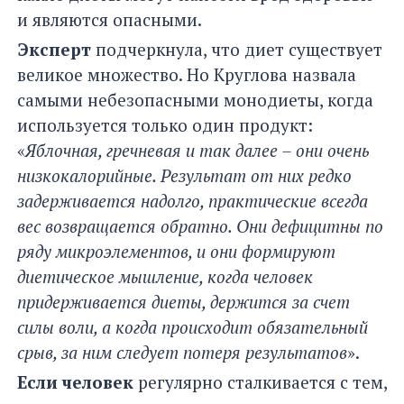
и являются опасными.
Эксперт
подчеркнула, что диет существует
великое множество. Но Круглова назвала
самыми небезопасными монодиеты, когда
используется только один продукт:
«
Яблочная, гречневая и так далее – они очень
низкокалорийные. Результат от них редко
задерживается надолго, практические всегда
вес возвращается обратно. Они дефицитны по
ряду микроэлементов, и они формируют
диетическое мышление, когда человек
придерживается диеты, держится за счет
силы воли, а когда происходит обязательный
срыв, за ним следует потеря результатов
».
Если человек
регулярно сталкивается с тем,