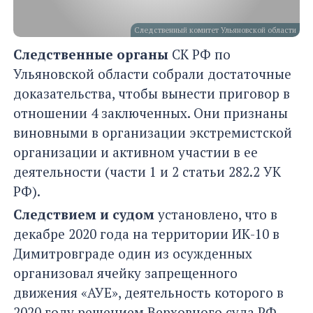
Следственный комитет Ульяновской области
Следственные органы
СК РФ по
Ульяновской области собрали достаточные
доказательства, чтобы вынести приговор в
отношении 4 заключенных. Они признаны
виновными в организации экстремистской
организации и активном участии в ее
деятельности (части 1 и 2 статьи 282.2 УК
РФ).
Следствием и судом
установлено, что в
декабре 2020 года на территории ИК-10 в
Димитровграде один из осужденных
организовал ячейку запрещенного
движения «АУЕ», деятельность которого в
2020 году решением Верховного суда РФ