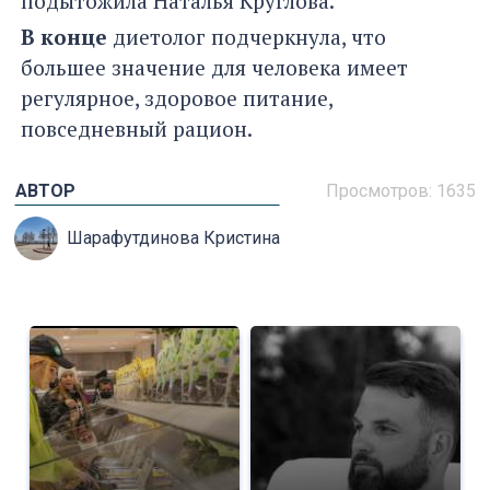
подытожила Наталья Круглова.
В конце
диетолог подчеркнула, что
большее значение для человека имеет
регулярное, здоровое питание,
повседневный рацион.
АВТОР
Просмотров: 1635
Шарафутдинова Кристина