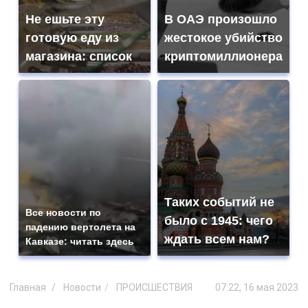
Не ешьте эту
В ОАЭ произошло
готовую еду из
жестокое убийство
магазина: список
криптомиллионера
Таких событий не
Все новости по
было с 1945: чего
падению вертолета на
ждать всем нам?
Кавказе: читать здесь
Главная
Новости
ПРОИСШЕСТВИЯ
07:22, 16 мая 2023