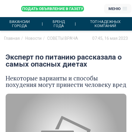
ПОДАТЬ ОБЪЯВЛЕНИЕ В ГАЗЕТУ
МЕНЮ
ВАКАНСИИ
БРЕНД
ТОП НАДЕЖНЫХ
ГОРОДА
ГОДА
КОМПАНИЙ
Главная
Новости
СОВЕТЫ ВРАЧА
07:45, 16 мая 2023
Эксперт по питанию рассказала о
самых опасных диетах
Некоторые варианты и способы
похудения могут принести человеку вред