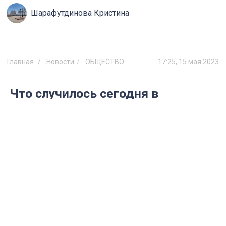
Шарафутдинова Кристина
Главная
Новости
ОБЩЕСТВО
17:25, 15 мая 2023
Что случилось сегодня в
Ульяновской области: главное за
15 мая 2023
Рассказываем самые интересные
новости, которые ульяновцы узнали в
этот понедельник