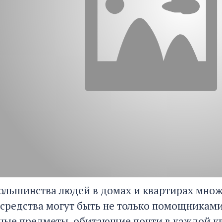
большинства людей в домах и квартирах мно
 средства могут быть не только помощниками,
ные предметы, обитающие почти в каждой к