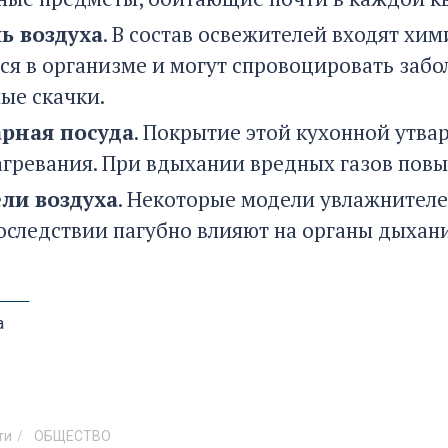
ь воздуха
. В состав освежителей входят хи
ся в организме и могут спровоцировать забол
ые скачки.
рная посуда
. Покрытие этой кухонной утва
агревания. При вдыхании вредных газов повы
ли воздуха
. Некоторые модели увлажнителе
оследствии пагубно влияют на органы дыхани
а
ти
ОБЩЕСТВО