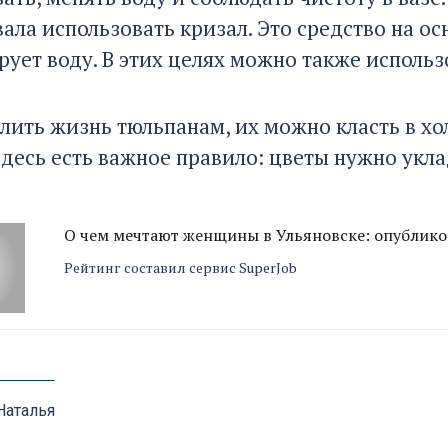
ала использовать кризал. Это средство на о
ует воду. В этих целях можно также исполь
лить жизнь тюльпанам, их можно класть в хол
здесь есть важное правило: цветы нужно укл
О чем мечтают женщины в Ульяновске: опублико
Рейтинг составил сервис SuperJob
Наталья