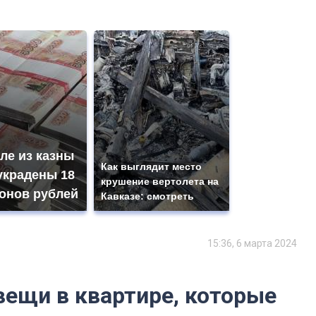
ле из казны
Как выглядит место
украдены 18
крушение вертолета на
онов рублей
Кавказе: смотреть
15:36, 6 марта 2024
ещи в квартире, которые