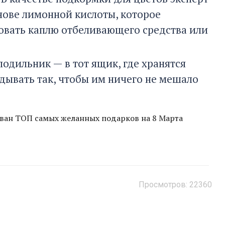
снове лимонной кислоты, которое
зовать каплю отбеливающего средства или
одильник — в тот ящик, где хранятся
адывать так, чтобы им ничего не мешало
ван ТОП самых желанных подарков на 8 Марта
Просмотров: 22360