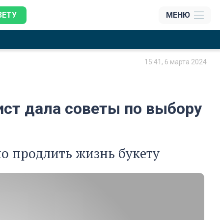
ЗЕТУ
МЕНЮ
15:41, 6 марта 2024
ист дала советы по выбору
но продлить жизнь букету