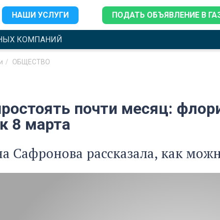
НАШИ УСЛУГИ
ПОДАТЬ ОБЪЯВЛЕНИЕ В ГА
НЫХ КОМПАНИЙ
и
ОБЩЕСТВО
простоять почти месяц: флор
к 8 марта
а Сафронова рассказала, как мож