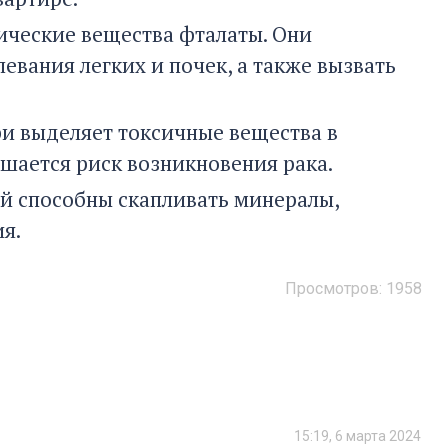
мические вещества фталаты. Они
евания легких и почек, а также вызвать
ри выделяет токсичные вещества в
шается риск возникновения рака.
й способны скапливать минералы,
я.
Просмотров:
1958
15:19, 6 марта 2024