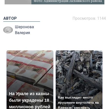
Фото: Администрация Засвияжского района
АВТОР
Просмотров: 1144
Шеронова
Валерия
На Урале из казны
Как выглядит место
были украдены 18
крушение вертолета на
миллионов рублей
Кавказе: смотреть