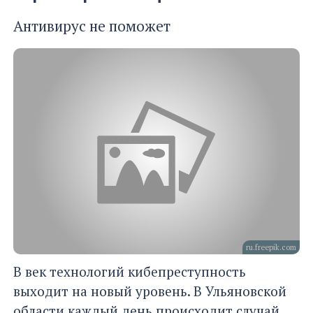
Антивирус не поможет
ru.freepik.com
В век технологий кибепреступность
выходит на новый уровень. В Ульяновской
области каждый день происходит случай