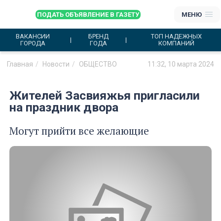
ПОДАТЬ ОБЪЯВЛЕНИЕ В ГАЗЕТУ
МЕНЮ
ВАКАНСИИ
БРЕНД
ТОП НАДЕЖНЫХ
ГОРОДА
ГОДА
КОМПАНИЙ
Главная
Новости
ОБЩЕСТВО
11:32, 10 марта 2024
Жителей Засвияжья пригласили
на праздник двора
Могут прийти все желающие