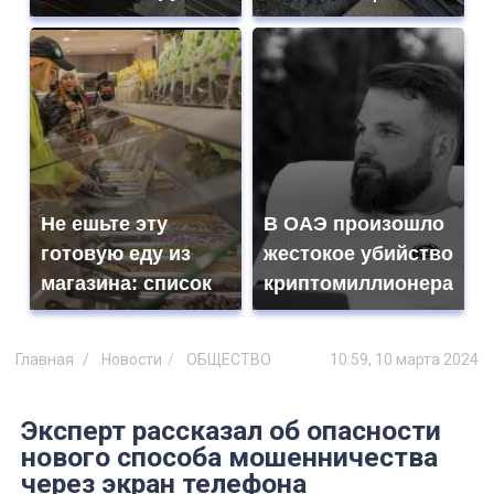
Не ешьте эту
В ОАЭ произошло
готовую еду из
жестокое убийство
магазина: список
криптомиллионера
Главная
Новости
ОБЩЕСТВО
10:59, 10 марта 2024
Эксперт рассказал об опасности
нового способа мошенничества
через экран телефона