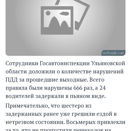
ru.freepik.com
Сотрудники Госавтоинспекции Ульяновской
области доложили о количестве нарушений
ПДД за прошедшие выходные. Всего
правила были нарушены 666 раз, а 24
водителей задержали в пьяном виде.
Примечательно, что шестеро из
задержанных ранее уже грешили ездой в
нетрезвом состоянии. Восьмерых привлекли
за то, что не пропустили пешеходов на