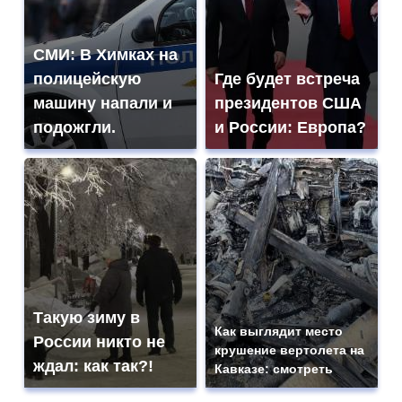
СМИ: В Химках на
полицейскую
Где будет встреча
машину напали и
президентов США
подожгли.
и России: Европа?
Такую зиму в
Как выглядит место
России никто не
крушение вертолета на
ждал: как так?!
Кавказе: смотреть