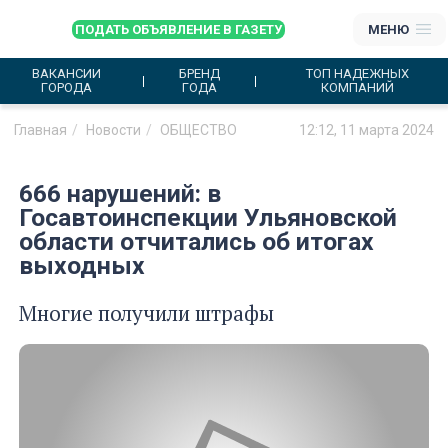
ПОДАТЬ ОБЪЯВЛЕНИЕ В ГАЗЕТУ
МЕНЮ
ВАКАНСИИ
БРЕНД
ТОП НАДЕЖНЫХ
ГОРОДА
ГОДА
КОМПАНИЙ
Главная
Новости
ОБЩЕСТВО
12:12, 11 марта 2024
666 нарушений: в
Госавтоинспекции Ульяновской
области отчитались об итогах
выходных
Многие получили штрафы