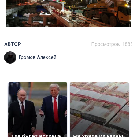
АВТОР
Просмотров: 1883
Громов Алексей
Где будет встреча
На Урале из казны