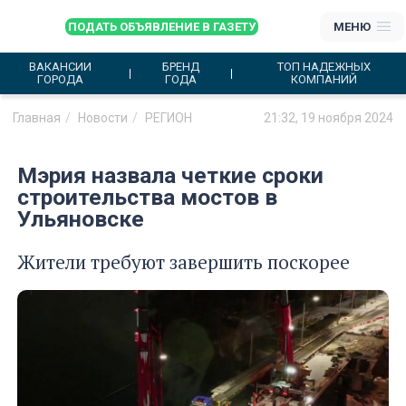
ПОДАТЬ ОБЪЯВЛЕНИЕ В ГАЗЕТУ
МЕНЮ
ВАКАНСИИ
БРЕНД
ТОП НАДЕЖНЫХ
ГОРОДА
ГОДА
КОМПАНИЙ
Главная
Новости
РЕГИОН
21:32, 19 ноября 2024
Мэрия назвала четкие сроки
строительства мостов в
Ульяновске
Жители требуют завершить поскорее