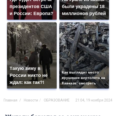
президентов США
были украдены 18
и России: Европа?
миллионов рублей
Такую зиму в
Как выглядит место
России никто не
крушение вертолета на
ждал: как так?!
Кавказе: смотреть
Главная
Новости
ОБРАЗОВАНИЕ
21:04, 19 ноября 2024