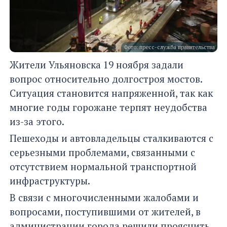
Фото: пресс-служба правительства
Жители Ульяновска 19 ноября задали
вопрос относительно долгостроя мостов.
Ситуация становится напряженной, так как
многие годы горожане терпят неудобства
из-за этого.
Пешеходы и автовладельцы сталкиваются с
серьезными проблемами, связанными с
отсутствием нормальной транспортной
инфраструктуры.
В связи с многочисленными жалобами и
вопросами, поступившими от жителей, в
администрации города решили прояснить