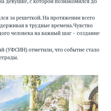
а девушке, с которой познакомился до
ался за решеткой. На протяжении всего
ддерживая в трудные времена.Чувство
дого человека на важный шаг – создание
й (УФСИН) отметили, что событие стало
еграды.