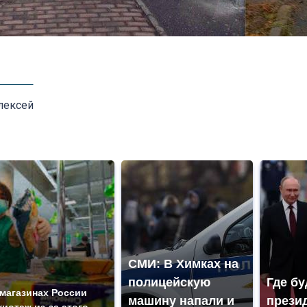
лексей
СМИ: В Химках на
полицейскую
Где бу
 магазинах России
машину напали и
прези
жиотаж из-за этого