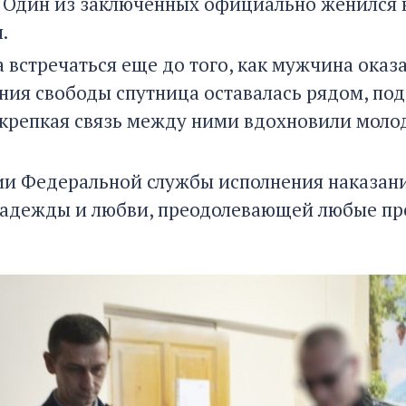
 Один из заключенных официально женился н
.
 встречаться еще до того, как мужчина оказ
ния свободы спутница оставалась рядом, по
 крепкая связь между ними вдохновили моло
ии Федеральной службы исполнения наказани
адежды и любви, преодолевающей любые пр