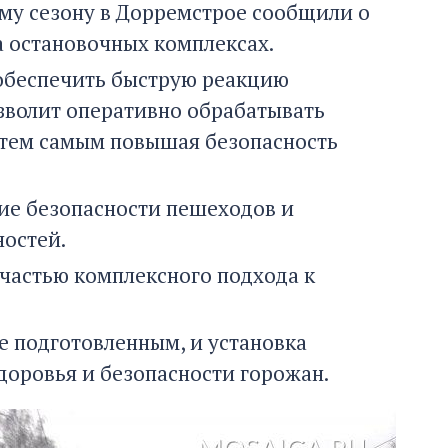
ему сезону в Дорремстрое сообщили о
а остановочных комплексах.
обеспечить быструю реакцию
зволит оперативно обрабатывать
 тем самым повышая безопасность
ние безопасности пешеходов и
ностей.
 частью комплексного подхода к
е подготовленным, и установка
доровья и безопасности горожан.