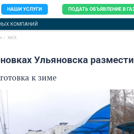
НАШИ УСЛУГИ
ПОДАТЬ ОБЪЯВЛЕНИЕ В ГА
НЫХ КОМПАНИЙ
и
ЖКХ
ановках Ульяновска размест
готовка к зиме