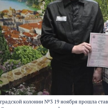
градской колонии №3 19 ноября прошла ста