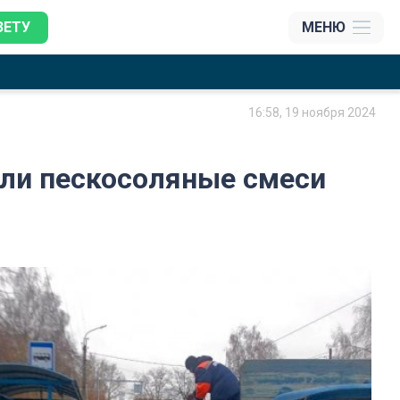
ЗЕТУ
МЕНЮ
16:58, 19 ноября 2024
или пескосоляные смеси