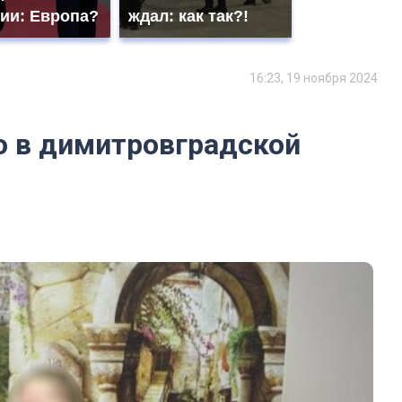
сии: Европа?
ждал: как так?!
16:23, 19 ноября 2024
 в димитровградской