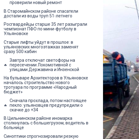
проверили новый ремонт
В Старомайнском районе спасатели
достали из воды труп 51-летнего
Росгвардейцы старше 35 лет разыграли
чемпионат ПФО по мини-футболу в
Ульяновске
Старые лифты уйдут в прошлое: в
ульяновских многоэтажках заменят
сразу 500 кабин
Завтра отключат светофоры на
пересечении Локомотивной с
улицами Державина и Инзенской
На бульваре Архитекторов в Ульяновске
началось строительство нового
тротуара по программе «Народный
бюджет»
Сначала прохлада, потом настоящее
пекло: ульяновцев предупредили о
скачке до +34
В Цильнинском районе иномарка
столкнулась с большегрузом, водитель в
больнице
Синоптики спрогнозировали резкую