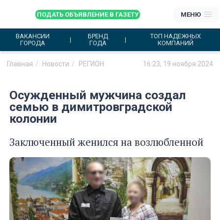
ПОДАТЬ ОБЪЯВЛЕНИЕ В ГАЗЕТУ
МЕНЮ
ВАКАНСИИ
БРЕНД
ТОП НАДЕЖНЫХ
ГОРОДА
ГОДА
КОМПАНИЙ
Главная
Новости
РЕГИОН
16:23, 19 ноября 2024
Осужденный мужчина создал
семью в димитровградской
колонии
Заключенный женился на возлюбленной