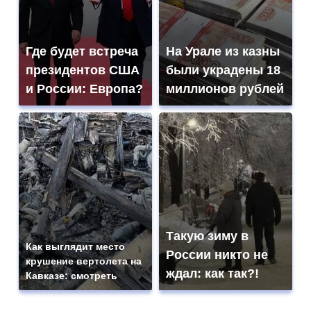
Где будет встреча
На Урале из казны
президентов США
были украдены 18
и России: Европа?
миллионов рублей
Такую зиму в
Как выглядит место
России никто не
крушение вертолета на
ждал: как так?!
Кавказе: смотреть