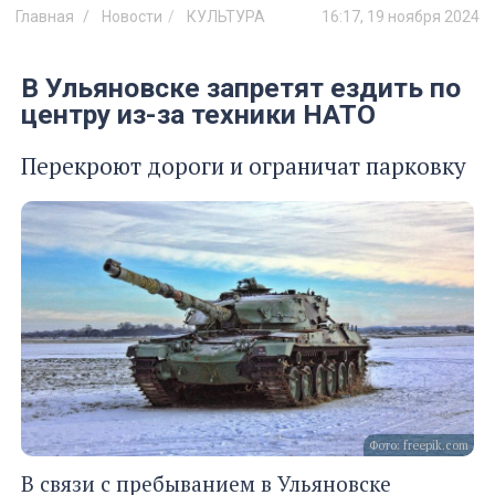
Главная
Новости
КУЛЬТУРА
16:17, 19 ноября 2024
В Ульяновске запретят ездить по
центру из-за техники НАТО
Перекроют дороги и ограничат парковку
Фото: freepik.com
В связи с пребыванием в Ульяновске