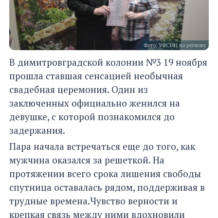
Фото: УФСИН по региону
В димитровградской колонии №3 19 ноября
прошла ставшая сенсацией необычная
свадебная церемония. Один из
заключенных официально женился на
девушке, с которой познакомился до
задержания.
Пара начала встречаться еще до того, как
мужчина оказался за решеткой. На
протяжении всего срока лишения свободы
спутница оставалась рядом, поддерживая в
трудные времена.Чувство верности и
крепкая связь между ними вдохновили