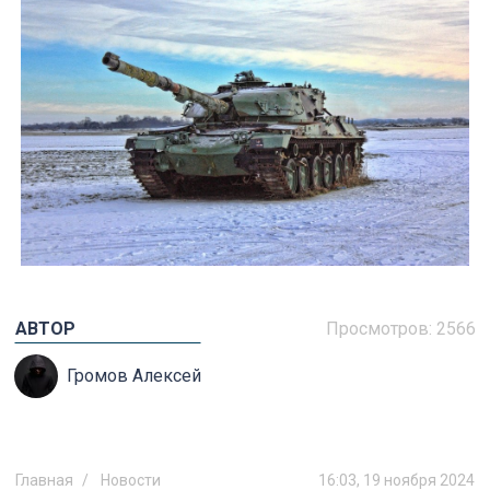
АВТОР
Просмотров:
2566
Громов Алексей
Главная
Новости
16:03, 19 ноября 2024