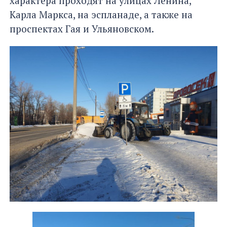
характера проходят на улицах Ленина,
Карла Маркса, на эспланаде, а также на
проспектах Гая и Ульяновском.