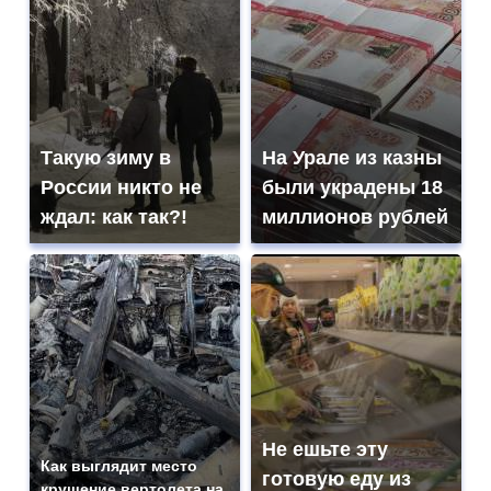
Такую зиму в
На Урале из казны
России никто не
были украдены 18
ждал: как так?!
миллионов рублей
Не ешьте эту
Как выглядит место
готовую еду из
крушение вертолета на