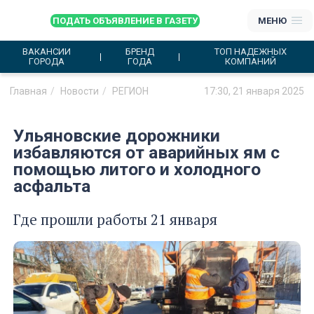
ПОДАТЬ ОБЪЯВЛЕНИЕ В ГАЗЕТУ
МЕНЮ
ВАКАНСИИ
БРЕНД
ТОП НАДЕЖНЫХ
ГОРОДА
ГОДА
КОМПАНИЙ
Главная
Новости
РЕГИОН
17:30, 21 января 2025
Ульяновские дорожники
избавляются от аварийных ям с
помощью литого и холодного
асфальта
Где прошли работы 21 января