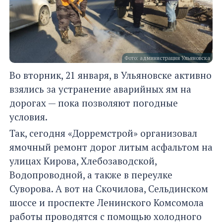
Фото: администрация Ульяновска
Во вторник, 21 января, в Ульяновске активно
взялись за устранение аварийных ям на
дорогах — пока позволяют погодные
условия.
Так, сегодня «Дорремстрой» организовал
ямочный ремонт дорог литым асфальтом на
улицах Кирова, Хлебозаводской,
Водопроводной, а также в переулке
Суворова. А вот на Скочилова, Сельдинском
шоссе и проспекте Ленинского Комсомола
работы проводятся с помощью холодного