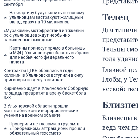
представит
сентября
На квартиру будут копить по-новому:
Телец
ульяновцам застрахуют жилищный
вклад сразу на 10 миллионов
Для типичн
«Мураками», мотофристайл и тяжёлый
рок: ульяновцев ждут необычно
представит
насыщенные выходные
Тельцы смо
Картины принесут прямо в больницы
и МФЦ: Ульяновскую область выбрали
года удачн
для необычного федерального
пилота
Главной цел
Контракты ЦГКБ обошлись в годы
колонии: в Ульяновске вступили в силу
Глобы, у Те
приговоры по делу о взятках
несвойстве
Кириленко ждут в Ульяновске: Соборную
площадь превратят в арену баскетбола
3×3
Близн
В Ульяновской области прошли
масштабные антитеррористические
учения на военном объекте
Близнецы в 
Проверили не глазами, а грузом: в
ведь чем д
«Прибрежном» аттракционы прошли
обязательный техосмотр