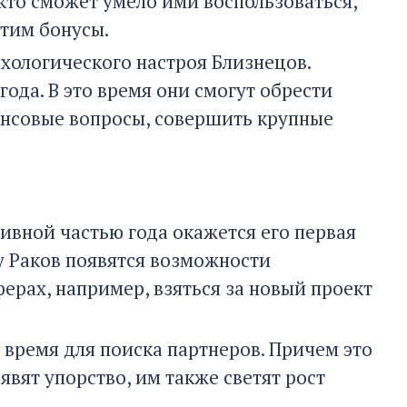
кто сможет умело ими воспользоваться,
этим бонусы.
ихологического настроя Близнецов.
года. В это время они смогут обрести
ансовые вопросы, совершить крупные
ивной частью года окажется его первая
 у Раков появятся возможности
ерах, например, взяться за новый проект
е время для поиска партнеров. Причем это
явят упорство, им также светят рост