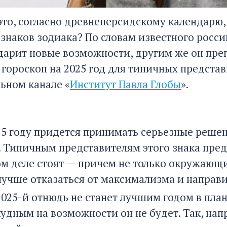
это, согласно древнеперсидскому календарю,
 знаков зодиака? По словам известного росси
одарит новые возможности, другим же он пр
гороскоп на 2025 год для типичных представ
ьном канале «
Институт Павла Глобы
».
25 году придется принимать серьезные решен
 Типичным представителям этого знака пред
ом деле стоят — причем не только окружающим
лучше отказаться от максимализма и направи
2025-й отнюдь не станет лучшим годом в пла
удным на возможности он не будет. Так, нап