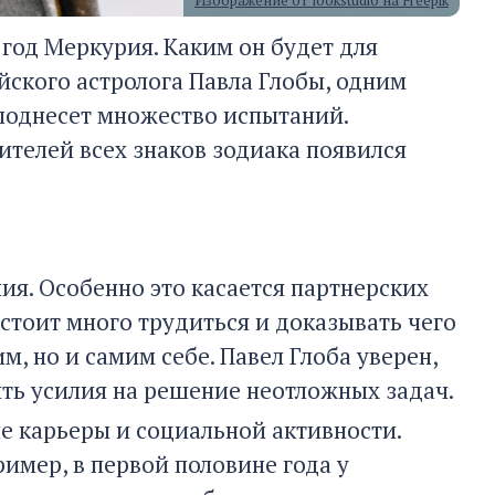
Изображение от lookstudio на Freepik
 год Меркурия. Каким он будет для
йского астролога Павла Глобы, одним
еподнесет множество испытаний.
ителей всех знаков зодиака появился
ия. Особенно это касается партнерских
стоит много трудиться и доказывать чего
, но и самим себе. Павел Глоба уверен,
ть усилия на решение неотложных задач.
не карьеры и социальной активности.
ример, в первой половине года у