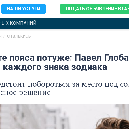
НАШИ УСЛУГИ
ПОДАТЬ ОБЪЯВЛЕНИЕ В ГА
НЫХ КОМПАНИЙ
и
ОТВЛЕКИСЬ
е пояса потуже: Павел Глоба
я каждого знака зодиака
дстоит побороться за место под с
осное решение