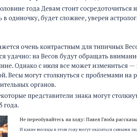
половине года Девам стоит сосредоточиться н
 в одиночку, будет сложнее, уверен астролог
ажется очень контрастным для типичных Весо
ся удачно: на Весов будут обращать внимани
яние. Однако с июля все может измениться —
. Весы могут столкнуться с проблемами на р
ительных органов.
екоторые представители знака могут столкну
 года.
Не переобувайтесь на ходу: Павел Глоба рассказа
И какие месяцы в этом году могут оказаться самыми 