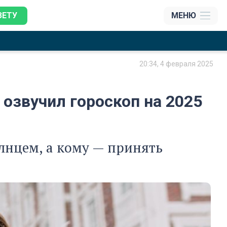
ЗЕТУ
МЕНЮ
20:34, 4 февраля 2025
 озвучил гороскоп на 2025
олнцем, а кому — принять