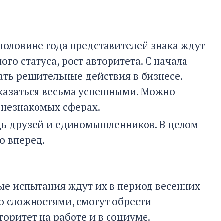
 половине года представителей знака ждут
о статуса, рост авторитета. С начала
ать решительные действия в бизнесе.
оказаться весьма успешными. Можно
е незнакомых сферах.
щь друзей и единомышленников. В целом
о вперед.
ые испытания ждут их в период весенних
о сложностями, смогут обрести
торитет на работе и в социуме.