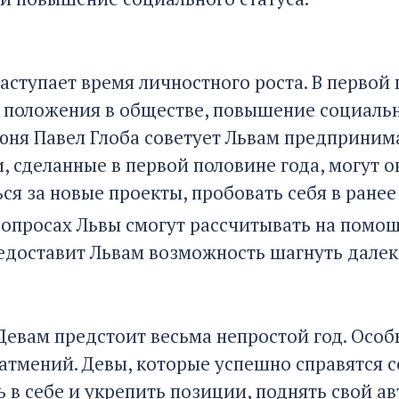
аступает время личностного роста. В первой
 положения в обществе, повышение социальног
июня Павел Глоба советует Львам предприним
, сделанные в первой половине года, могут 
ся за новые проекты, пробовать себя в ране
вопросах Львы смогут рассчитывать на помо
редоставит Львам возможность шагнуть далек
евам предстоит весьма непростой год. Особ
затмений. Девы, которые успешно справятся с
 в себе и укрепить позиции, поднять свой ав