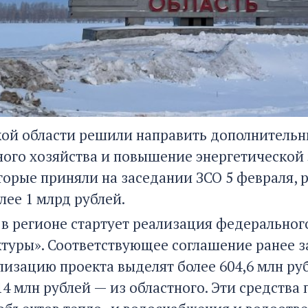
кой области решили направить дополнительн
ого хозяйства и повышение энергетической 
торые приняли на заседании ЗСО 5 февраля,
лее 1 млрд рублей.
у в регионе стартует реализация федеральн
туры». Соответствующее соглашение ранее з
лизацию проекта выделят более 604,6 млн ру
4 млн рублей — из областного. Эти средства