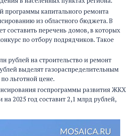
дения в населенных пунктах региона.
ной программы капитального ремонта
сированию из областного бюджета. В
 составить перечень домов, в которых
конкурс по отбору подрядчиков. Такое
лн рублей на строительство и ремонт
рублей выделят газораспределительным
по льготной цене.
ансирования госпрограммы развития ЖКХ
а 2025 год составит 2,1 млрд рублей,