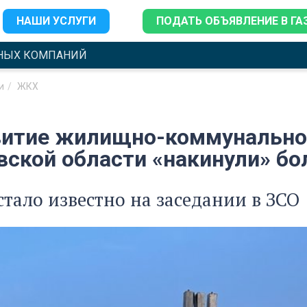
НАШИ УСЛУГИ
ПОДАТЬ ОБЪЯВЛЕНИЕ В ГА
НЫХ КОМПАНИЙ
и
ЖКХ
витие жилищно-коммунальног
вской области «накинули» бо
стало известно на заседании в ЗСО