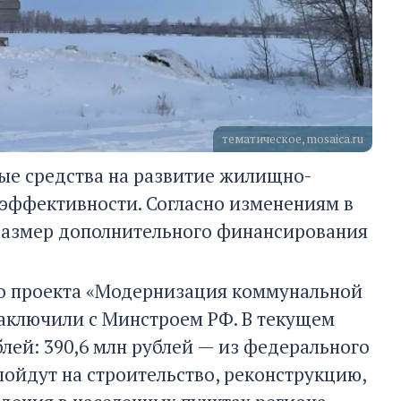
тематическое, mosaica.ru
ые средства на развитие жилищно-
эффективности. Согласно изменениям в
 размер дополнительного финансирования
ого проекта «Модернизация коммунальной
аключили с Минстроем РФ. В текущем
блей: 390,6 млн рублей — из федерального
 пойдут на строительство, реконструкцию,