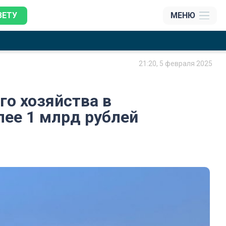
ЗЕТУ
МЕНЮ
21:20, 5 февраля 2025
о хозяйства в
лее 1 млрд рублей