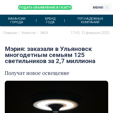
ПОДАТЬ ОБЪЯВЛЕНИЕ В ГАЗЕТУ
МЕНЮ
ВАКАНСИИ
БРЕНД
ТОП НАДЕЖНЫХ
ГОРОДА
ГОДА
КОМПАНИЙ
Главная
Новости
ЖКХ
17:43, 13 февраля 2025
Мэрия: заказали в Ульяновск
многодетным семьям 125
светильников за 2,7 миллиона
Получат новое освещение