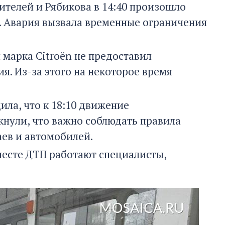
ителей и Рябикова в 14:40 произошло
n. Авария вызвала временные ограничения
марка Citroën не предоставил
я. Из-за этого на некоторое время
ла, что к 18:10 движение
кнули, что важно соблюдать правила
ев и автомобилей.
месте ДТП работают специалисты,