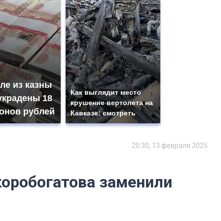
ле из казны
Как выглядит место
украдены 18
крушение вертолета на
онов рублей
Кавказе: смотреть
20:30, 13 февраля 2025
коробогатова заменили