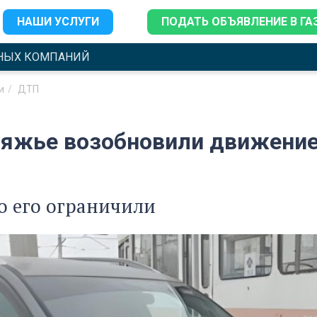
НАШИ УСЛУГИ
ПОДАТЬ ОБЪЯВЛЕНИЕ В ГА
НЫХ КОМПАНИЙ
и
ДТП
ияжье возобновили движение
о его ограничили