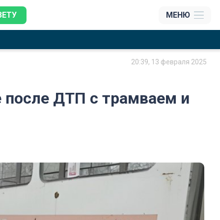
ЗЕТУ
МЕНЮ
20:39, 13 февраля 2025
 после ДТП с трамваем и