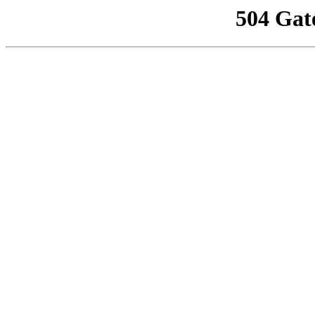
504 Gat