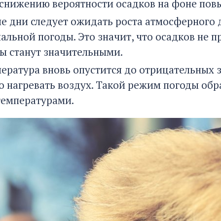
 снижению вероятности осадков на фоне по
е дни следует ожидать роста атмосферного 
альной погоды. Это значит, что осадков не п
ы станут значительными.
ература вновь опустится до отрицательных з
о нагревать воздух. Такой режим погоды об
емпературами.