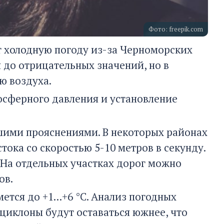
Фото: freepik.com
 холодную погоду из-за Черноморских
 до отрицательных значений, но в
ю воздуха.
сферного давления и установление
ьшими прояснениями. В некоторых районах
тока со скоростью 5-10 метров в секунду.
. На отдельных участках дорог можно
ов.
тся до +1...+6 °C. Анализ погодных
 циклоны будут оставаться южнее, что