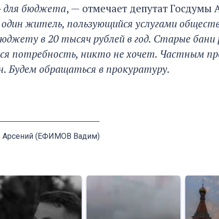
» для бюджета
, — отмечает депутат Госдумы
 один житель, пользующийся услугами обществ
джету в 20 тысяч рублей в год. Старые бани
я потребность, никто не хочет. Частным пре
н. Будем обращаться в прокуратуру.
Арсений (ЕФИМОВ Вадим)