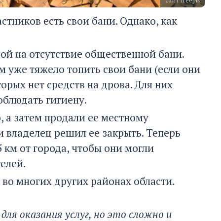
сайт freepik
стников есть свои бани. Однако, как
ой на отсутствие общественной бани.
 уже тяжело топить свои бани (если они
торых нет средств на дрова. Для них
облюдать гигиену.
, а затем продали ее местному
 владелец решил ее закрыть. Теперь
 км от города, чтобы они могли
телей.
 во многих других районах области.
для оказания услуг, но это сложно и