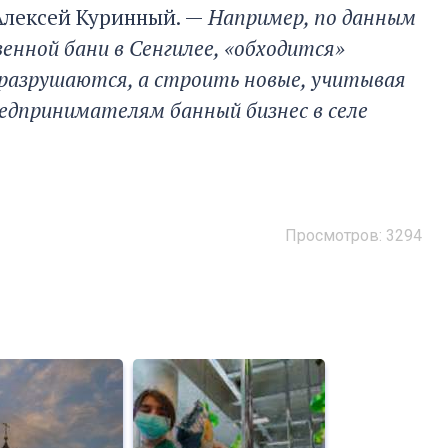
 Алексей Куринный. —
Например, по данным
енной бани в Сенгилее, «обходится»
 разрушаются, а строить новые, учитывая
дпринимателям банный бизнес в селе
Просмотров: 3294