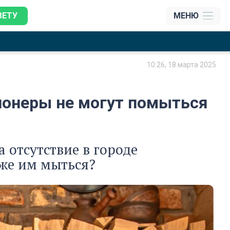
ЗЕТУ
МЕНЮ
10:26, 18 марта 2025
сионеры не могут помыться
 отсутствие в городе
 же им мыться?