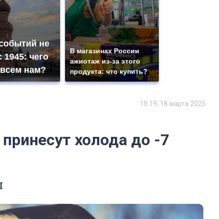
 событий не
В магазинах России
 1945: чего
ажиотаж из-за этого
 всем нам?
продукта: что купить?
10:19, 18 марта 2025
принесут холода до -7
ы