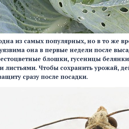
 одна из самых популярных, но в то же в
уязвима она в первые недели после выса
рестоцветные блошки, гусеницы белянки 
и листьями. Чтобы сохранить урожай, д
защиту сразу после посадки.