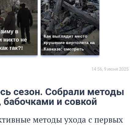
 зиму в
Как выглядит место
 никто не
крушение вертолета на
как так?!
Кавказе: смотреть
14:56, 9 июня 2025
сь сезон. Собрали методы
, бабочками и совкой
ктивные методы ухода с первых