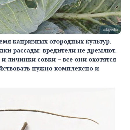
wikipedia
ремя капризных огородных культур.
дки рассады: вредители не дремлют.
и личинки совки – все они охотятся
ействовать нужно комплексно и