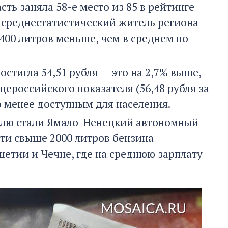
ть заняла 58-е место из 85 в рейтинге
в среднестатистический житель региона
 400 литров меньше, чем в среднем по
остигла 54,51 рубля — это на 2,7% выше,
щероссийского показателя (56,48 рубля за
о менее доступным для населения.
елю стали Ямало-Ненецкий автономный
сти свыше 2000 литров бензина
етии и Чечне, где на среднюю зарплату