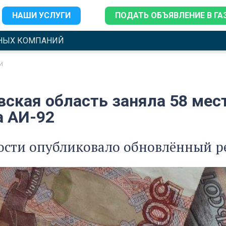
НАШИ УСЛУГИ
ПОДАТЬ ОБЪЯВЛЕНИЕ В ГА
НЫХ КОМПАНИЙ
и
вская область заняла 58 мест
а АИ-92
сти опубликовало обновлённый р