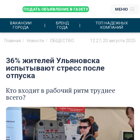
ПОДАТЬ ОБЪЯВЛЕНИЕ В ГАЗЕТУ
МЕНЮ
ВАКАНСИИ
БРЕНД
ТОП НАДЕЖНЫХ
ГОРОДА
ГОДА
КОМПАНИЙ
Главная
Новости
ОБЩЕСТВО
12:27, 20 августа 2025
36% жителей Ульяновска
испытывают стресс после
отпуска
Кто входит в рабочий ритм труднее
всего?