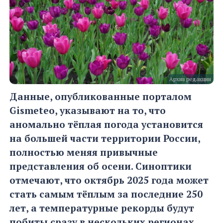
Архив редакции
Данные, опубликованные порталом
Gismeteo, указывают на то, что
аномально тёплая погода установится
на большей части территории России,
полностью меняя привычные
представления об осени. Синоптики
отмечают, что октябрь 2025 года может
стать самым тёплым за последние 250
лет, а температурные рекорды будут
побиты сразу в нескольких регионах.