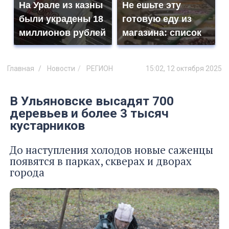
На Урале из казны
Не ешьте эту
были украдены 18
готовую еду из
миллионов рублей
магазина: список
Главная
Новости
РЕГИОН
15:02, 12 октября 2025
В Ульяновске высадят 700
деревьев и более 3 тысяч
кустарников
До наступления холодов новые саженцы
появятся в парках, скверах и дворах
города