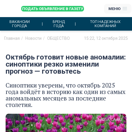
ПОДАТЬ ОБЪЯВЛЕНИЕ В ГАЗЕТУ
МЕНЮ
ВАКАНСИИ
БРЕНД
ТОП НАДЕЖНЫХ
ГОРОДА
ГОДА
КОМПАНИЙ
Главная
Новости
ОБЩЕСТВО
15:22, 12 октября 2025
Октябрь готовит новые аномалии:
синоптики резко изменили
прогноз — готовьтесь
Синоптики уверены, что октябрь 2025
года войдёт в историю как один из самых
аномальных месяцев за последние
столетия.