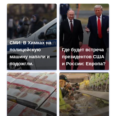
СМИ: В Химках на
полицейскую
Где будет встреча
машину напали и
президентов США
подожгли.
и России: Европа?