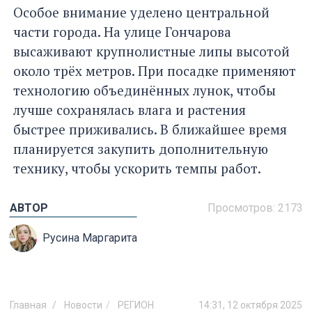
Особое внимание уделено центральной
части города. На улице Гончарова
высаживают крупнолистные липы высотой
около трёх метров. При посадке применяют
технологию объединённых лунок, чтобы
лучше сохранялась влага и растения
быстрее приживались. В ближайшее время
планируется закупить дополнительную
технику, чтобы ускорить темпы работ.
АВТОР
Просмотров:
2173
Русина Маргарита
Главная
Новости
РЕГИОН
14:31, 12 октября 2025