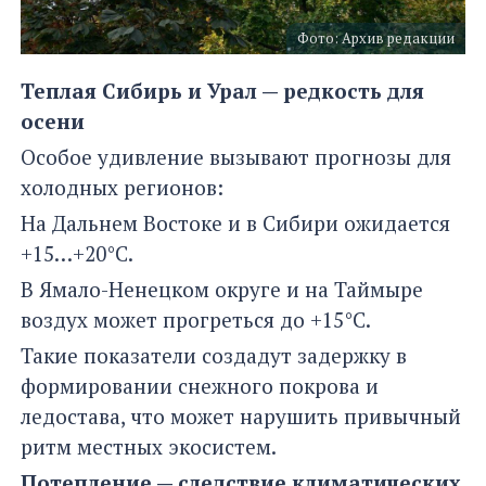
Фото: Архив редакции
Теплая Сибирь и Урал — редкость для
осени
Особое удивление вызывают прогнозы для
холодных регионов:
На Дальнем Востоке и в Сибири ожидается
+15…+20°C.
В Ямало-Ненецком округе и на Таймыре
воздух может прогреться до +15°C.
Такие показатели создадут задержку в
формировании снежного покрова и
ледостава, что может нарушить привычный
ритм местных экосистем.
Потепление — следствие климатических