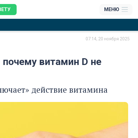
ЗЕТУ
МЕНЮ
07:14, 20 ноября 2025
 почему витамин D не
лючает» действие витамина