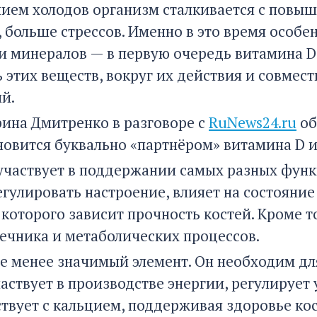
нием холодов организм сталкивается с повыш
, больше стрессов. Именно в это время особ
и минералов — в первую очередь витамина D
ь этих веществ, вокруг их действия и совме
й.
рина Дмитренко в разговоре с
RuNews24.ru
об
новится буквально «партнёром» витамина D и
участвует в поддержании самых разных функ
егулировать настроение, влияет на состояние
 которого зависит прочность костей. Кроме 
ечника и метаболических процессов.
е менее значимый элемент. Он необходим д
аствует в производстве энергии, регулирует 
твует с кальцием, поддерживая здоровье кос