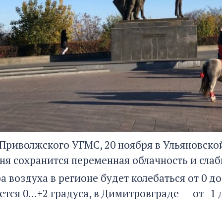
Приволжского УГМС, 20 ноября в Ульяновской
дня сохранится переменная облачность и сла
 воздуха в регионе будет колебаться от 0 до
тся 0…+2 градуса, в Димитровграде — от -1 д