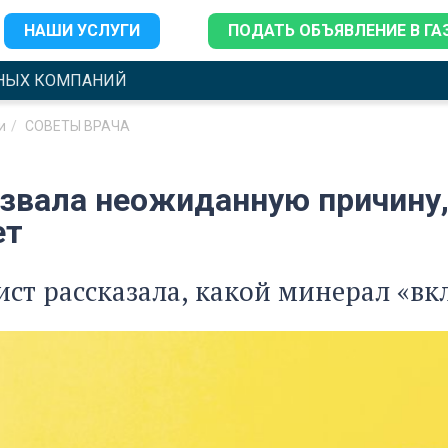
НАШИ УСЛУГИ
ПОДАТЬ ОБЪЯВЛЕНИЕ В ГА
НЫХ КОМПАНИЙ
и
СОВЕТЫ ВРАЧА
азвала неожиданную причину,
ет
ст рассказала, какой минерал «вк