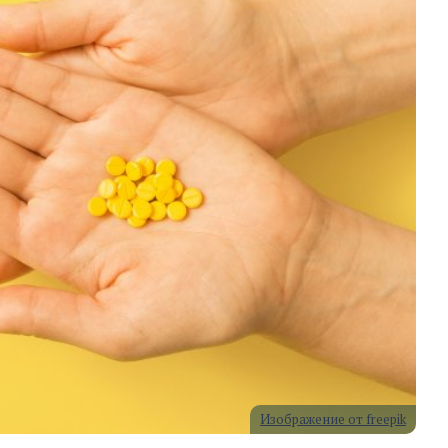
Изображение от freepik