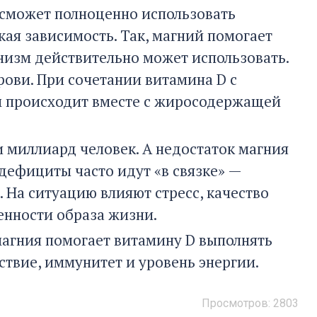
 сможет полноценно использовать
ая зависимость. Так, магний помогает
низм действительно может использовать.
рови. При сочетании витамина D с
м происходит вместе с жиросодержащей
 миллиард человек. А недостаток магния
 дефициты часто идут «в связке» —
 На ситуацию влияют стресс, качество
енности образа жизни.
магния помогает витамину D выполнять
твие, иммунитет и уровень энергии.
Просмотров: 2803