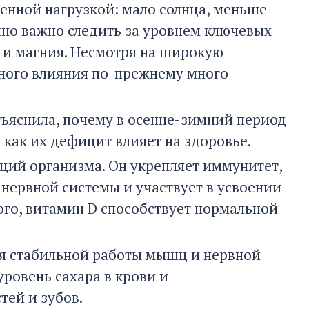
енной нагрузкой: мало солнца, меньше
енно важно следить за уровнем ключевых
 и магния. Несмотря на широкую
стного влияния по-прежнему много
ъяснила, почему в осенне-зимний период
 как их дефицит влияет на здоровье.
ций организма. Он укрепляет иммунитет,
 нервной системы и участвует в усвоении
того, витамин D способствует нормальной
ля стабильной работы мышц и нервной
уровень сахара в крови и
тей и зубов.