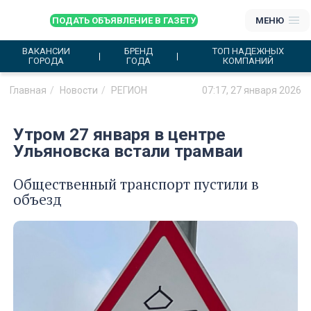
ПОДАТЬ ОБЪЯВЛЕНИЕ В ГАЗЕТУ
МЕНЮ
ВАКАНСИИ
БРЕНД
ТОП НАДЕЖНЫХ
ГОРОДА
ГОДА
КОМПАНИЙ
Главная
Новости
РЕГИОН
07:17, 27 января 2026
Утром 27 января в центре
Ульяновска встали трамваи
Общественный транспорт пустили в
объезд