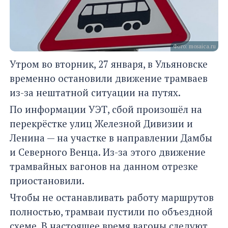
Фото: mosaica.ru
Утром во вторник, 27 января, в Ульяновске
временно остановили движение трамваев
из-за нештатной ситуации на путях.
По информации УЭТ, сбой произошёл на
перекрёстке улиц Железной Дивизии и
Ленина — на участке в направлении Дамбы
и Северного Венца. Из-за этого движение
трамвайных вагонов на данном отрезке
приостановили.
Чтобы не останавливать работу маршрутов
полностью, трамваи пустили по объездной
схеме. В настоящее время вагоны следуют