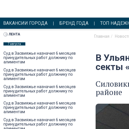
ВАКАНСИИ ГОРОДА
БРЕНД ГОДА
ТОП НАДЕЖ
ЛЕНТА
Главная
Новост
7 августа
Суд в Засвияжье назначил 6 месяцев
В Улья
принудительных работ должнику по
алиментам
секты 
Суд в Засвияжье назначил 6 месяцев
принудительных работ должнику по
алиментам
Силовики
Суд в Засвияжье назначил 6 месяцев
районе
принудительных работ должнику по
алиментам
Суд в Засвияжье назначил 6 месяцев
принудительных работ должнику по
алиментам
Суд в Засвияжье назначил 6 месяцев
принудительных работ должнику по
алиментам