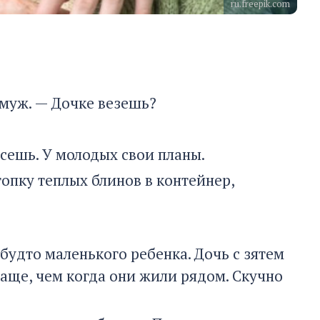
ru.freepik.com
 муж. — Дочке везешь?
сешь. У молодых свои планы.
топку теплых блинов в контейнер,
 будто маленького ребенка. Дочь с зятем
чаще, чем когда они жили рядом. Скучно