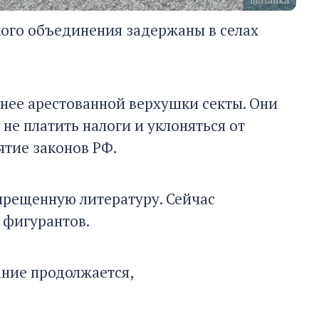
Мозаика
ого объединения задержаны в селах
нее арестованной верхушки секты. Они
не платить налоги и уклоняться от
ятие законов РФ.
прещенную литературу. Сейчас
е фигурантов.
ание продолжается,