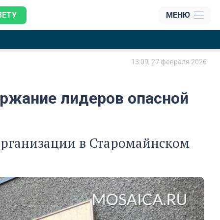
ЗЕТУ
МЕНЮ
13:09, 27 февраля 2026
ержание лидеров опасной
организации в Старомайнском