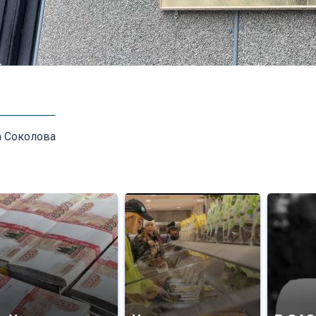
а Соколова