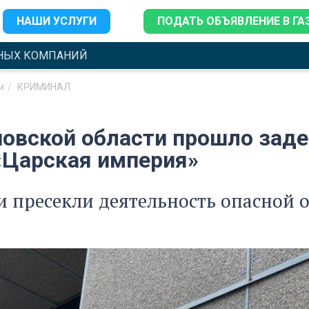
НАШИ УСЛУГИ
ПОДАТЬ ОБЪЯВЛЕНИЕ В ГА
НЫХ КОМПАНИЙ
и
КРИМИНАЛ
новской области прошло зад
«Царская империя»
 пресекли деятельность опасной 