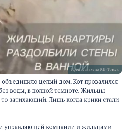
Предаставлено КП-Томск
е объединило целый дом. Кот провалился
 без воды, в полной темноте. Жильцы
 то затихающий. Лишь когда крики стали
ми управляющей компании и жильцами