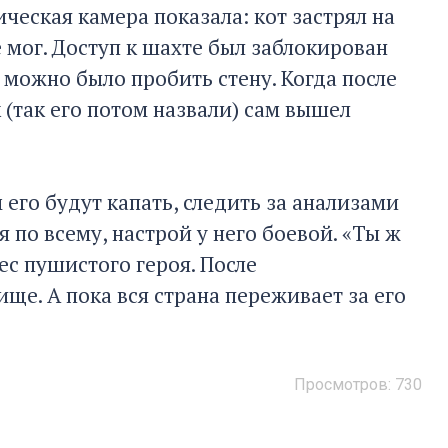
еская камера показала: кот застрял на
 мог. Доступ к шахте был заблокирован
 можно было пробить стену. Когда после
(так его потом назвали) сам вышел
 его будут капать, следить за анализами
я по всему, настрой у него боевой. «Ты ж
ес пушистого героя. После
ще. А пока вся страна переживает за его
Просмотров:
730