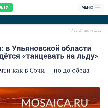
ЗЕТУ
МЕНЮ
17:30, 24 марта 2026
з: в Ульяновской области
идётся «танцевать на льду»
чти как в Сочи — но до обеда