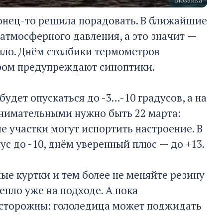
конец-то решила порадовать. В ближайшие
атмосферного давления, а это значит —
епло. Днём столбики термометров
тором предупреждают синоптики.
будет опускаться до -3…-10 градусов, а на
внимательными нужно быть 22 марта:
ие участки могут испортить настроение. В
с до -10, днём уверенный плюс — до +13.
лые куртки и тем более не меняйте резину
тепло уже на подходе. А пока
осторожны: гололедица может поджидать