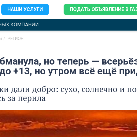
НАШИ УСЛУГИ
ПОДАТЬ ОБЪЯВЛЕНИЕ В ГА
НЫХ КОМПАНИЙ
и
РЕГИОН
бманула, но теперь — всерьё
до +13, но утром всё ещё пр
и дали добро: сухо, солнечно и по
ь за перила