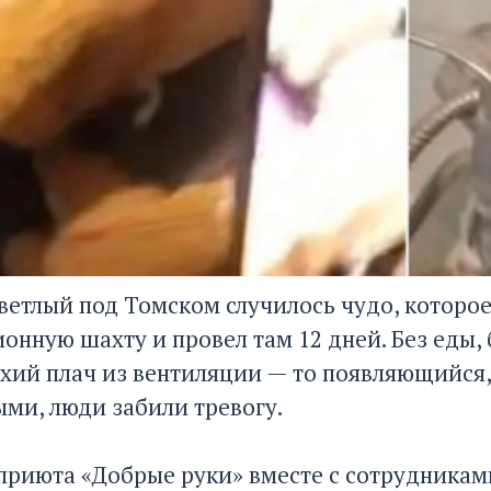
Светлый под Томском случилось чудо, которо
онную шахту и провел там 12 дней. Без еды,
хий плач из вентиляции — то появляющийся,
ми, люди забили тревогу.
приюта «Добрые руки» вместе с сотрудника