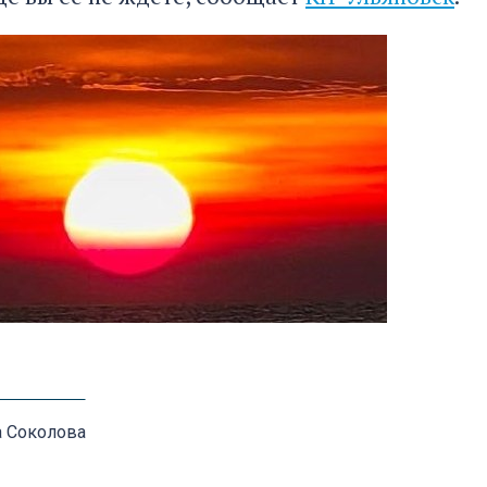
а Соколова