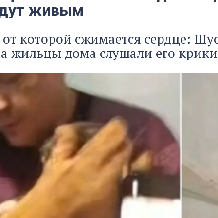
йдут живым
 от которой сжимается сердце: Шус
 а жильцы дома слушали его крики