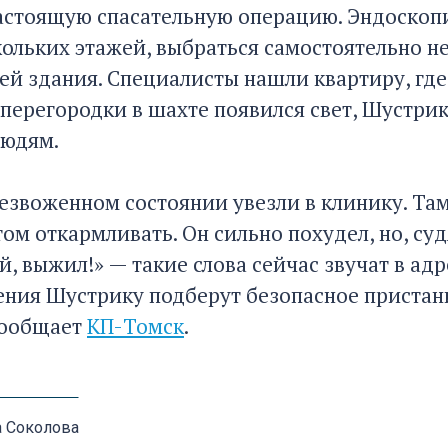
астоящую спасательную операцию. Эндоскопич
кольких этажей, выбраться самостоятельно не
ей здания. Специалисты нашли квартиру, где
перегородки в шахте появился свет, Шустрик 
людям.
езвоженном состоянии увезли в клинику. Там
том откармливать. Он сильно похудел, но, суд
, выжил!» — такие слова сейчас звучат в адр
ения Шустрику подберут безопасное пристани
сообщает
КП-Томск
.
а Соколова