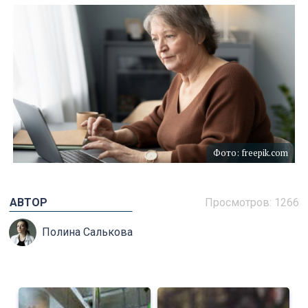
Фото: freepik.com
АВТОР
Просмотров: 1266
Полина Салькова