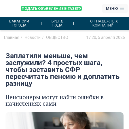
ПОДАТЬ ОБЪЯВЛЕНИЕ В ГАЗЕТУ
МЕНЮ
ВАКАНСИИ
БРЕНД
ТОП НАДЕЖНЫХ
ГОРОДА
ГОДА
КОМПАНИЙ
Главная
Новости
ОБЩЕСТВО
17:20, 5 апреля 2026
Заплатили меньше, чем
заслужили? 4 простых шага,
чтобы заставить СФР
пересчитать пенсию и доплатить
разницу
Пенсионеры могут найти ошибки в
начислениях сами