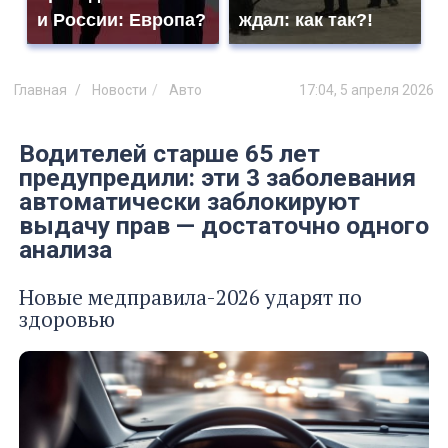
и России: Европа?
ждал: как так?!
Главная
Новости
Авто
17:04, 5 апреля 2026
Водителей старше 65 лет
предупредили: эти 3 заболевания
автоматически заблокируют
выдачу прав — достаточно одного
анализа
Новые медправила-2026 ударят по
здоровью