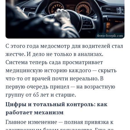
Фото: freepik.com
С этого года медосмотр для водителей стал
жестче. И дело не только в анализах.
Система теперь сада просматривает
медицинскую историю каждого — скрыть
что-то от врачей почти нереально. В
первую очередь прицел — на возрастную
группу от 65 лет и старше.
Цифры и тотальный контроль: как
работает механизм
Главное изменение — полная привязка к
электронным базам государства. Еще до