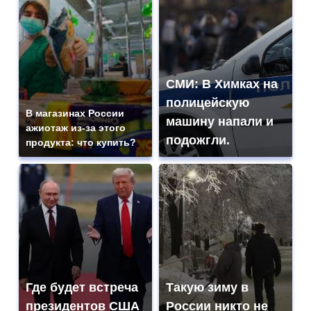
СМИ: В Химках на
полицейскую
В магазинах России
машину напали и
ажиотаж из-за этого
подожгли.
продукта: что купить?
Где будет встреча
Такую зиму в
президентов США
России никто не