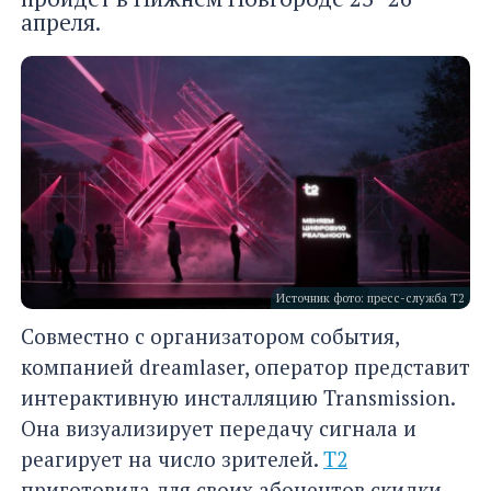
апреля.
Источник фото: пресс-служба Т2
Совместно с организатором события,
компанией dreamlaser, оператор представит
интерактивную инсталляцию Transmission.
Она визуализирует передачу сигнала и
реагирует на число зрителей.
Т2
приготовила для своих абонентов скидки