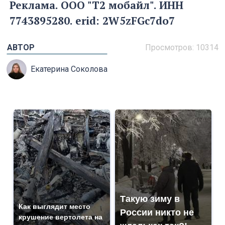
Реклама.
ООО "Т2 мобайл". ИНН
7743895280.
erid: 2W5zFGc7do7
АВТОР
Просмотров: 10314
Екатерина Соколова
Такую зиму в
Как выглядит место
России никто не
крушение вертолета на