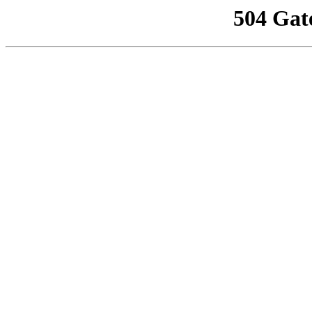
504 Gat