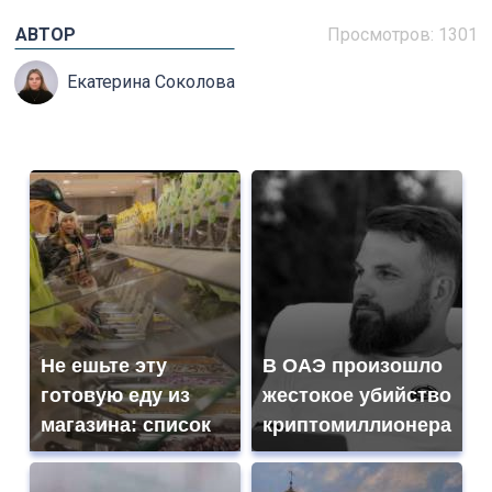
АВТОР
Просмотров: 1301
Екатерина Соколова
Не ешьте эту
В ОАЭ произошло
готовую еду из
жестокое убийство
магазина: список
криптомиллионера