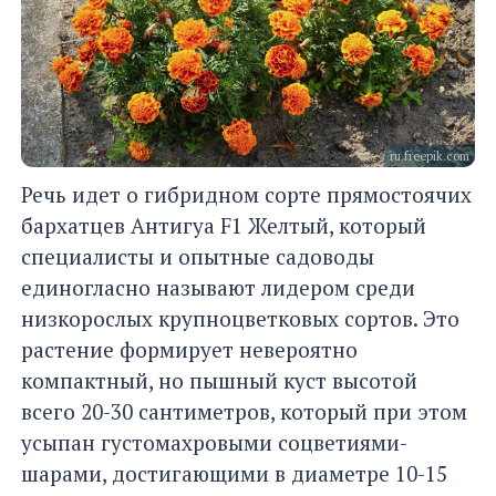
ru.freepik.com
Речь идет о гибридном сорте прямостоячих
бархатцев Антигуа F1 Желтый, который
специалисты и опытные садоводы
единогласно называют лидером среди
низкорослых крупноцветковых сортов. Это
растение формирует невероятно
компактный, но пышный куст высотой
всего 20-30 сантиметров, который при этом
усыпан густомахровыми соцветиями-
шарами, достигающими в диаметре 10-15