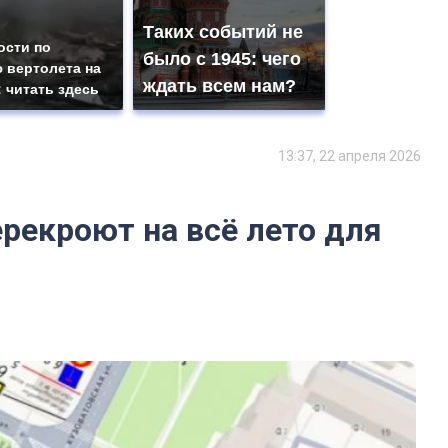
Таких событий не
ости по
было с 1945: чего
 вертолета на
ждать всем нам?
: читать здесь
13:37, 22 апреля 2026
рекроют на всё лето для