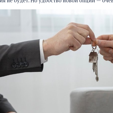
я не будет. Но удобство новой опции — оче