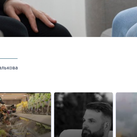
алькова