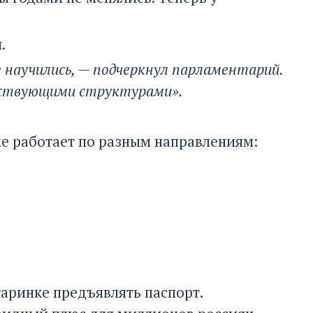
.
 научились, — подчеркнул парламентарий.
тствующими структурами».
же работает по разным направлениям:
аринке предъявлять паспорт.