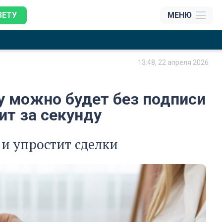
ЗЕТУ
МЕНЮ
13:48, 22 апреля 2026
ру можно будет без подписи
ит за секунду
и упростит сделки