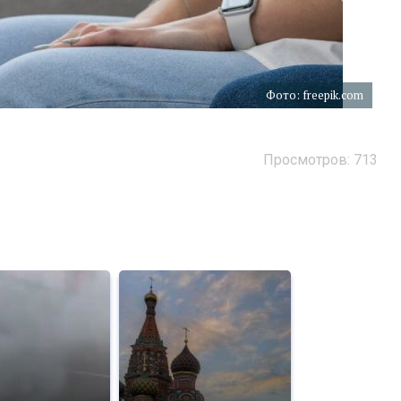
Фото: freepik.com
Просмотров: 713