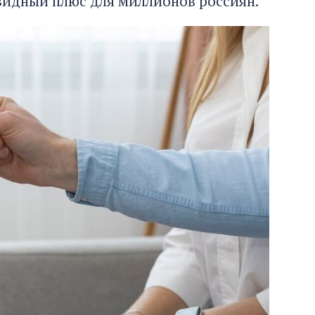
видный плюс для миллионов россиян.