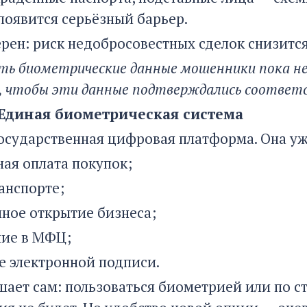
появится серьёзный барьер.
ерен: риск недобросовестных сделок снизится
ть биометрические данные мошенники пока не
, чтобы эти данные подтверждались соотве
 Единая биометрическая система
государственная цифровая платформа. Она у
ная оплата покупок;
анспорте;
ное открытие бизнеса;
ие в МФЦ;
 электронной подписи.
ает сам: пользоваться биометрией или по ст