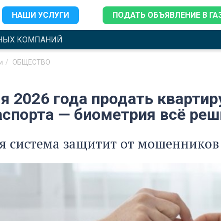
НАШИ УСЛУГИ
ПОДАТЬ ОБЪЯВЛЕНИЕ В ГА
НЫХ КОМПАНИЙ
и
ОБЩЕСТВО
ля 2026 года продать кварти
аспорта — биометрия всё реш
я система защитит от мошенников 