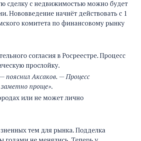
ую сделку с недвижимостью можно будет
и. Нововведение начнёт действовать с 1
думского комитета по финансовому рынку
ельного согласия в Росреестре. Процесс
ическую прослойку.
 пояснил Аксаков. — Процесс
 заметно проще».
городах или не может лично
зненных тем для рынка. Подделка
ы годами не менялись. Теперь у