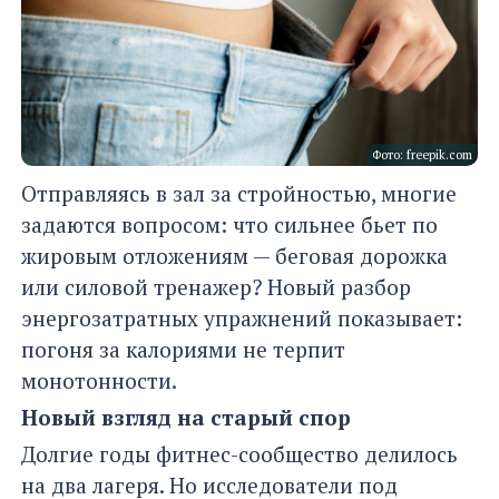
Фото: freepik.com
Отправляясь в зал за стройностью, многие
задаются вопросом: что сильнее бьет по
жировым отложениям — беговая дорожка
или силовой тренажер? Новый разбор
энергозатратных упражнений показывает:
погоня за калориями не терпит
монотонности.
Новый взгляд на старый спор
Долгие годы фитнес-сообщество делилось
на два лагеря. Но исследователи под