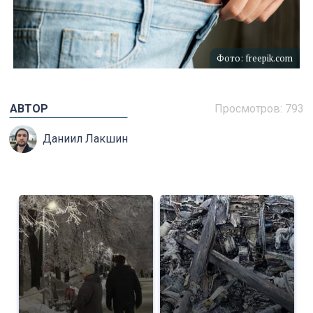
Фото: freepik.com
АВТОР
Просмотров: 793
Даниил Лакшин