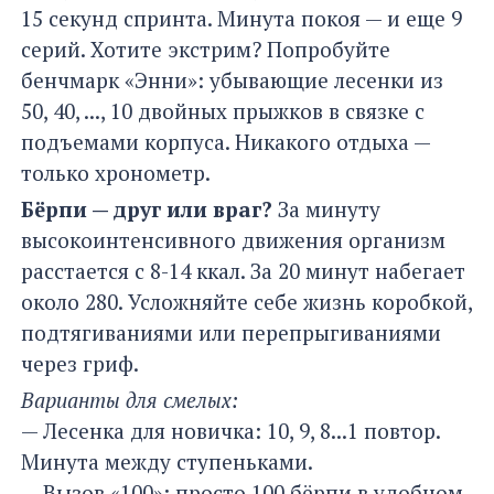
15 секунд спринта. Минута покоя — и еще 9
серий. Хотите экстрим? Попробуйте
бенчмарк «Энни»: убывающие лесенки из
50, 40, ..., 10 двойных прыжков в связке с
подъемами корпуса. Никакого отдыха —
только хронометр.
Бёрпи — друг или враг?
За минуту
высокоинтенсивного движения организм
расстается с 8-14 ккал. За 20 минут набегает
около 280. Усложняйте себе жизнь коробкой,
подтягиваниями или перепрыгиваниями
через гриф.
Варианты для смелых:
— Лесенка для новичка: 10, 9, 8...1 повтор.
Минута между ступеньками.
— Вызов «100»: просто 100 бёрпи в удобном