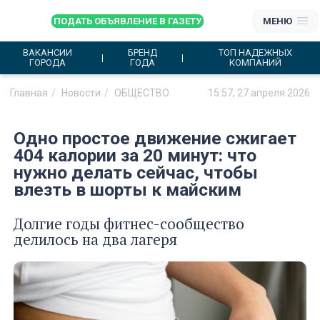
ПОДАТЬ ОБЪЯВЛЕНИЕ В ГАЗЕТУ
МЕНЮ
ВАКАНСИИ
БРЕНД
ТОП НАДЕЖНЫХ
ГОРОДА
ГОДА
КОМПАНИЙ
Главная
Новости
ОБЩЕСТВО
15:57, 27 апреля 2026
Одно простое движение сжигает
404 калории за 20 минут: что
нужно делать сейчас, чтобы
влезть в шорты к майским
Долгие годы фитнес-сообщество
делилось на два лагеря