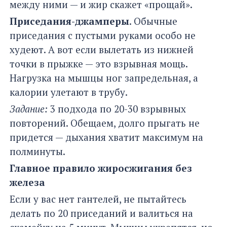
между ними — и жир скажет «прощай».
Приседания-джамперы
. Обычные
приседания с пустыми руками особо не
худеют. А вот если вылетать из нижней
точки в прыжке — это взрывная мощь.
Нагрузка на мышцы ног запредельная, а
калории улетают в трубу.
Задание:
3 подхода по 20-30 взрывных
повторений. Обещаем, долго прыгать не
придется — дыхания хватит максимум на
полминуты.
Главное правило жиросжигания без
железа
Если у вас нет гантелей, не пытайтесь
делать по 20 приседаний и валиться на