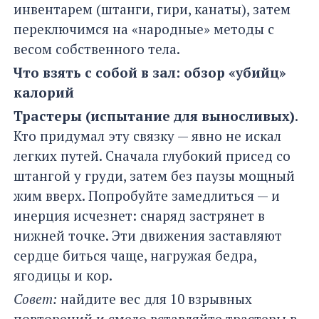
инвентарем (штанги, гири, канаты), затем
переключимся на «народные» методы с
весом собственного тела.
Что взять с собой в зал: обзор «убийц»
калорий
Трастеры (испытание для выносливых)
.
Кто придумал эту связку — явно не искал
легких путей. Сначала глубокий присед со
штангой у груди, затем без паузы мощный
жим вверх. Попробуйте замедлиться — и
инерция исчезнет: снаряд застрянет в
нижней точке. Эти движения заставляют
сердце биться чаще, нагружая бедра,
ягодицы и кор.
Совет:
найдите вес для 10 взрывных
повторений и смело вставляйте трастеры в