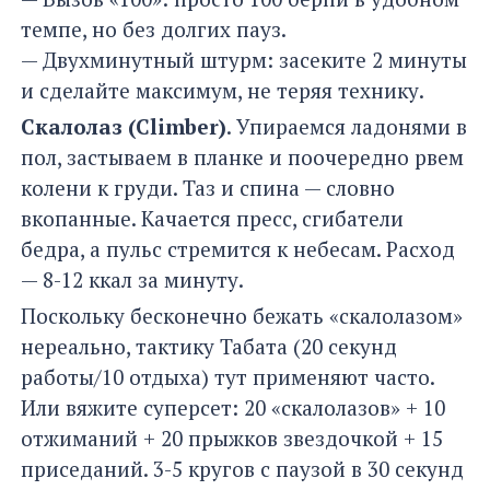
темпе, но без долгих пауз.
— Двухминутный штурм: засеките 2 минуты
и сделайте максимум, не теряя технику.
Скалолаз (Climber)
. Упираемся ладонями в
пол, застываем в планке и поочередно рвем
колени к груди. Таз и спина — словно
вкопанные. Качается пресс, сгибатели
бедра, а пульс стремится к небесам. Расход
— 8-12 ккал за минуту.
Поскольку бесконечно бежать «скалолазом»
нереально, тактику Табата (20 секунд
работы/10 отдыха) тут применяют часто.
Или вяжите суперсет: 20 «скалолазов» + 10
отжиманий + 20 прыжков звездочкой + 15
приседаний. 3-5 кругов с паузой в 30 секунд