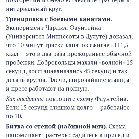
интервальный круг.
Тренировка с боевыми канатами
.
Эксперимент Чарльза Фаунтейна
(Университет Миннесоты в Дулуте) доказал,
что 10 минут тряски канатов сжигает 111,5
ккал — это в два раза прожорливее обычной
пробежки. Добровольцы махали «волной» 15
секунд, восстанавливались 45 секунд и так
десять кругов. Плечи, широчайшие мышцы
и пресс работают на полную.
Как внедрить:
повторите схему Фаунтейна.
Если 15 секунд слишком долго — работайте
по 10.
Битва со стеной (набивной мяч)
. Схема
напоминает трастеры: садитесь в присед и