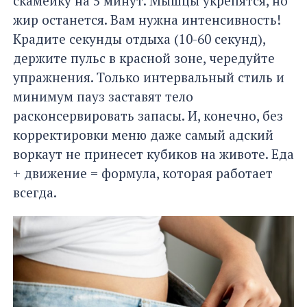
скамейку на 5 минут. Мышцы укрепятся, но
жир останется. Вам нужна интенсивность!
Крадите секунды отдыха (10-60 секунд),
держите пульс в красной зоне, чередуйте
упражнения. Только интервальный стиль и
минимум пауз заставят тело
расконсервировать запасы. И, конечно, без
корректировки меню даже самый адский
воркаут не принесет кубиков на животе. Еда
+ движение = формула, которая работает
всегда.