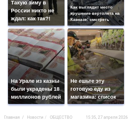
Такую зиму в
Как выглядит место
России никто не
крушение вертолета на
ждал: как так?!
Кавказе: смотреть
На Урале из казны
Не ешьте эту
были украдены 18
готовую еду из
миллионов рублей
магазина: список
Главная
Новости
ОБЩЕСТВО
15:35, 27 апреля 2026