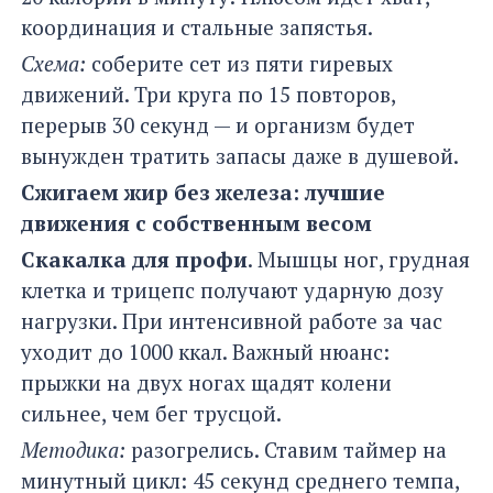
координация и стальные запястья.
Схема:
соберите сет из пяти гиревых
движений. Три круга по 15 повторов,
перерыв 30 секунд — и организм будет
вынужден тратить запасы даже в душевой.
Сжигаем жир без железа: лучшие
движения с собственным весом
Скакалка для профи
. Мышцы ног, грудная
клетка и трицепс получают ударную дозу
нагрузки. При интенсивной работе за час
уходит до 1000 ккал. Важный нюанс:
прыжки на двух ногах щадят колени
сильнее, чем бег трусцой.
Методика:
разогрелись. Ставим таймер на
минутный цикл: 45 секунд среднего темпа,