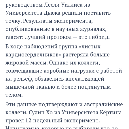
руководством Лесли Уиллиса из
Университета Дьюка решили поставить
точку. Результаты эксперимента,
опубликованные в научных журналах,
гласят: лучший протокол — это гибрид.
В ходе наблюдений группа «чистых
кардиосердечников» растеряла больше
жировой массы. Однако их коллеги,
совмещавшие аэробные нагрузки с работой
на рельеф, обзавелись впечатляющей
мышечной тканью и более подтянутым
телом.
Эти данные подтверждают и австралийские
коллеги. Сулин Хо из Университета Кёртина
провел 12-недельный эксперимент.
Испытуемые, которые не выбирали что-то