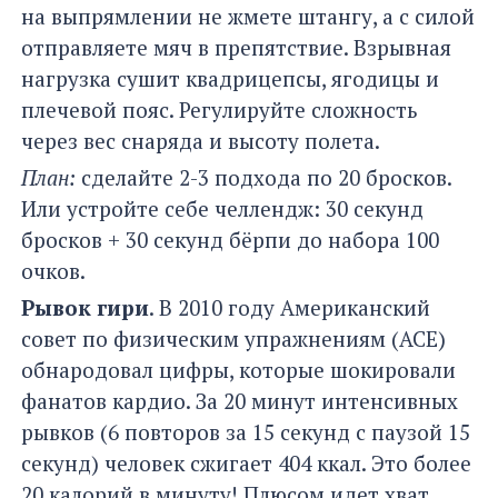
на выпрямлении не жмете штангу, а с силой
отправляете мяч в препятствие. Взрывная
нагрузка сушит квадрицепсы, ягодицы и
плечевой пояс. Регулируйте сложность
через вес снаряда и высоту полета.
План:
сделайте 2-3 подхода по 20 бросков.
Или устройте себе челлендж: 30 секунд
бросков + 30 секунд бёрпи до набора 100
очков.
Рывок гири
. В 2010 году Американский
совет по физическим упражнениям (ACE)
обнародовал цифры, которые шокировали
фанатов кардио. За 20 минут интенсивных
рывков (6 повторов за 15 секунд с паузой 15
секунд) человек сжигает 404 ккал. Это более
20 калорий в минуту! Плюсом идет хват,