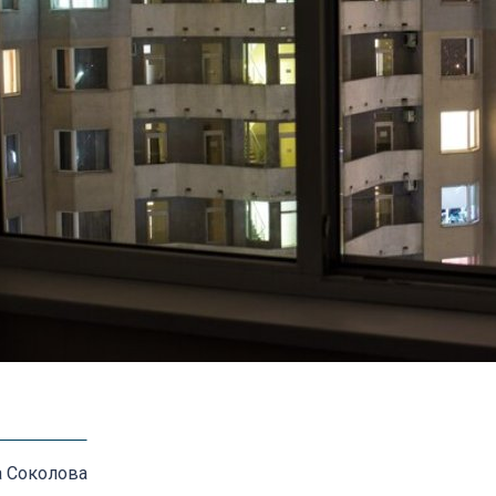
а Соколова