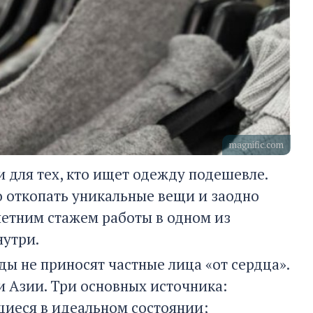
magnific.com
 для тех, кто ищет одежду подешевле.
о откопать уникальные вещи и заодно
илетним стажем работы в одном из
нутри.
ы не приносят частные лица «от сердца».
 Азии. Три основных источника:
щиеся в идеальном состоянии;