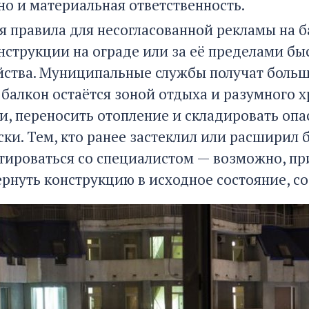
но и материальная ответственность.
я правила для несогласованной рекламы на б
нструкции на ограде или за её пределами б
йства. Муниципальные службы получат больш
: балкон остаётся зоной отдыха и разумного 
и, переносить отопление и складировать оп
ки. Тем, кто ранее застеклил или расширил б
тироваться со специалистом — возможно, пр
ернуть конструкцию в исходное состояние, 