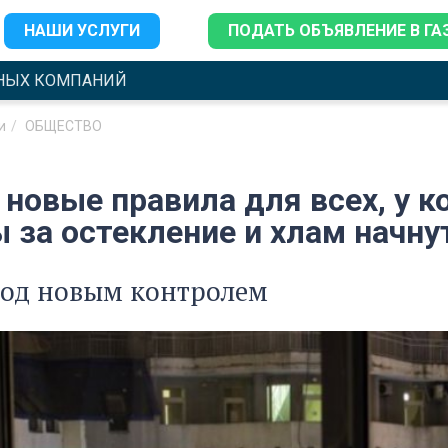
НАШИ УСЛУГИ
ПОДАТЬ ОБЪЯВЛЕНИЕ В ГА
НЫХ КОМПАНИЙ
и
ОБЩЕСТВО
 новые правила для всех, у к
 за остекление и хлам начну
под новым контролем