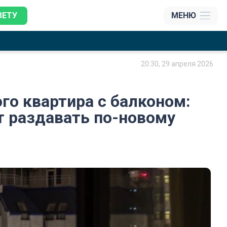
ЗЕТУ
МЕНЮ
20:30, 29 апреля 2026
ого квартира с балконом:
т раздавать по-новому