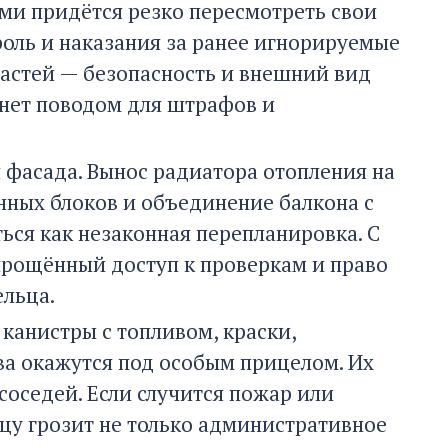
ми придётся резко пересмотреть свои
роль и наказания за ранее игнорируемые
ластей — безопасность и внешний вид
танет поводом для штрафов и
 фасада. Вынос радиатора отопления на
нных блоков и объединение балкона с
ься как незаконная перепланировка. С
рощённый доступ к проверкам и право
ельца.
канистры с топливом, краски,
а окажутся под особым прицелом. Их
соседей. Если случится пожар или
ьцу грозит не только административное