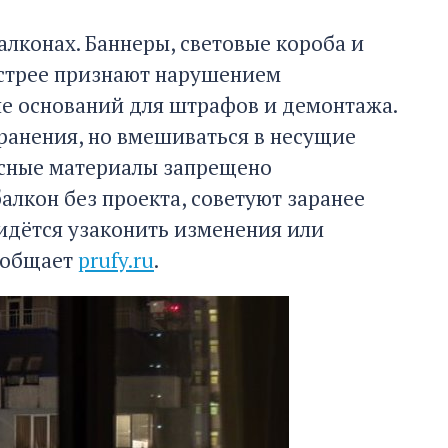
алконах. Баннеры, световые короба и
ыстрее признают нарушением
е оснований для штрафов и демонтажа.
хранения, но вмешиваться в несущие
асные материалы запрещено
алкон без проекта, советуют заранее
идётся узаконить изменения или
сообщает
prufy.ru
.