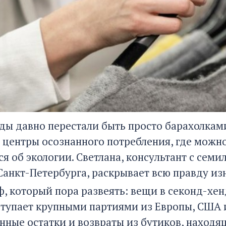
ды давно перестали быть просто барахолками
о центры осознанного потребления, где можн
я об экологии. Светлана, консультант с сем
Санкт-Петербурга, раскрывает всю правду из
, который пора развеять: вещи в секонд-хенд
тупает крупными партиями из Европы, США и
нные остатки и возвраты из бутиков, находя