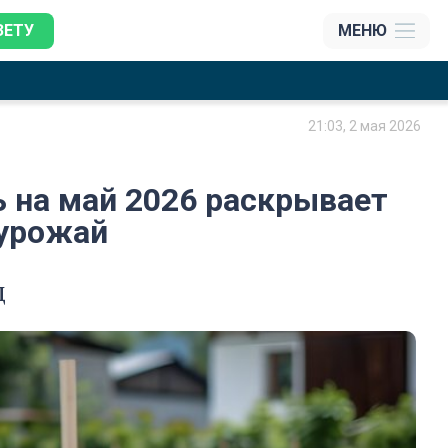
ЗЕТУ
МЕНЮ
21:03, 2 мая 2026
 на май 2026 раскрывает
 урожай
д