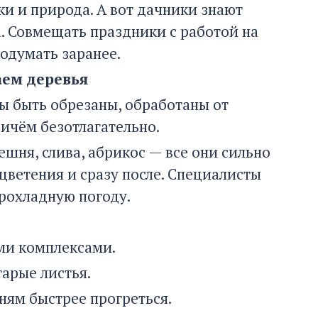
и и природа. А вот дачники знают
а. Совмещать праздники с работой на
родумать заранее.
аем деревья
ы быть обрезаны, обработаны от
ричём безотлагательно.
шня, слива, абрикос — все они сильно
цветения и сразу после. Специалисты
прохладную погоду.
ми комплексами.
тарые листья.
ням быстрее прогреться.