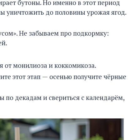
ирает бутоны. Но именно в этот период
ы уничтожить до половины урожая ягод.
сом». Не забываем про подкормку:
ей.
я от монилиоза и коккомикоза.
ите этот этап — осенью получите чёрные
ты по декадам и свериться с календарём,