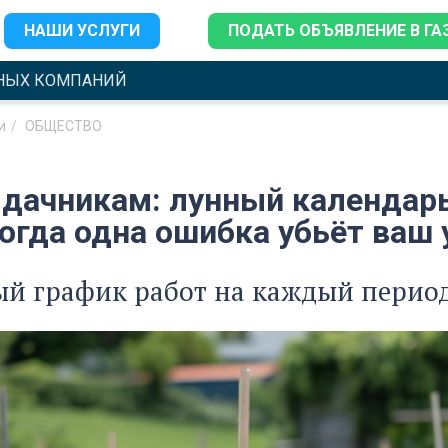
НАШИ УСЛУГИ
ПОДАТЬ ОБЪЯВЛЕНИЕ В ГА
НЫХ КОМПАНИЙ
и
ОБЩЕСТВО
 дачникам: лунный календарь
когда одна ошибка убьёт ваш
ый график работ на каждый перио