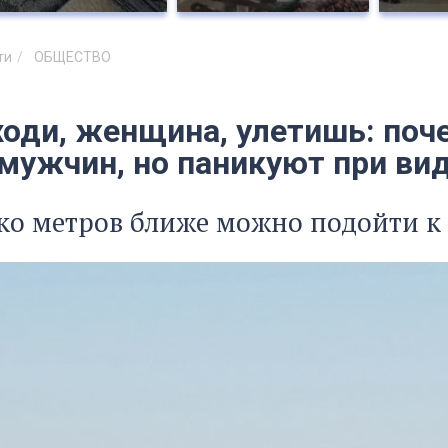
ти
ОБЩЕСТВО
ходи, женщина, улетишь: поч
 мужчин, но паникуют при ви
ко метров ближе можно подойти к