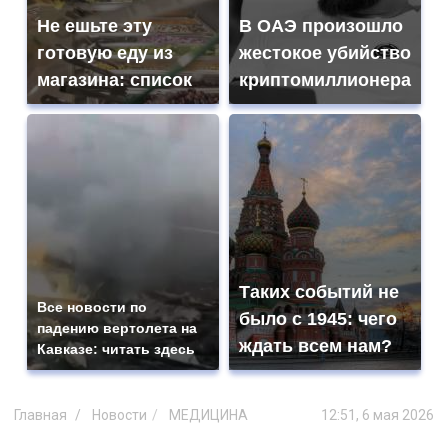
Не ешьте эту
В ОАЭ произошло
готовую еду из
жестокое убийство
магазина: список
криптомиллионера
Таких событий не
Все новости по
было с 1945: чего
падению вертолета на
ждать всем нам?
Кавказе: читать здесь
Главная
Новости
МЕДИЦИНА
12:51, 6 мая 2026