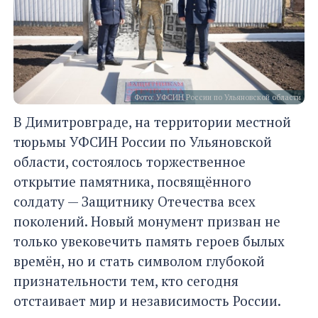
Фото: УФСИН России по Ульяновской области
В Димитровграде, на территории местной
тюрьмы УФСИН России по Ульяновской
области, состоялось торжественное
открытие памятника, посвящённого
солдату — Защитнику Отечества всех
поколений. Новый монумент призван не
только увековечить память героев былых
времён, но и стать символом глубокой
признательности тем, кто сегодня
отстаивает мир и независимость России.