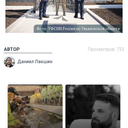
Фото: УФСИН России по Ульяновской области
АВТОР
Просмотров: 732
Даниил Лакшин