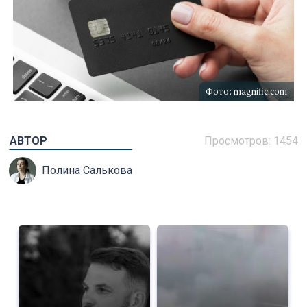
Фото: magnific.com
АВТОР
Просмотров: 1454
Полина Салькова