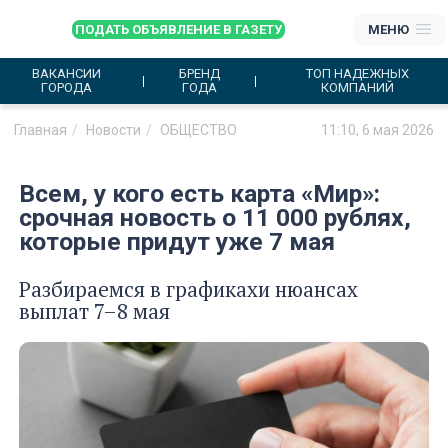
ПОДАТЬ ОБЪЯВЛЕНИЕ В ГАЗЕТУ
МЕНЮ
ВАКАНСИИ
БРЕНД
ТОП НАДЕЖНЫХ
ГОРОДА
ГОДА
КОМПАНИЙ
Главная
Новости
ОБЩЕСТВО
11:10, 6 мая 2026
Всем, у кого есть карта «Мир»:
срочная новость о 11 000 рублях,
которые придут уже 7 мая
Разбираемся в графикахи нюансах
выплат 7–8 мая