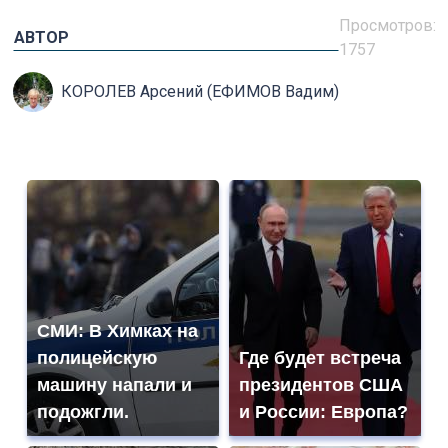
Просмотров:
АВТОР
1757
КОРОЛЕВ Арсений (ЕФИМОВ Вадим)
СМИ: В Химках на
полицейскую
Где будет встреча
машину напали и
президентов США
подожгли.
и России: Европа?