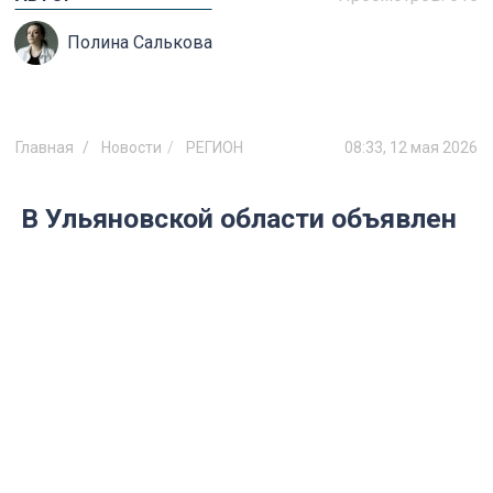
Полина Салькова
Главная
Новости
РЕГИОН
08:33, 12 мая 2026
В Ульяновской области объявлен
желтый уровень опасности из-за
пожаров
С 12 по 15 мая высокая пожарная
опасность