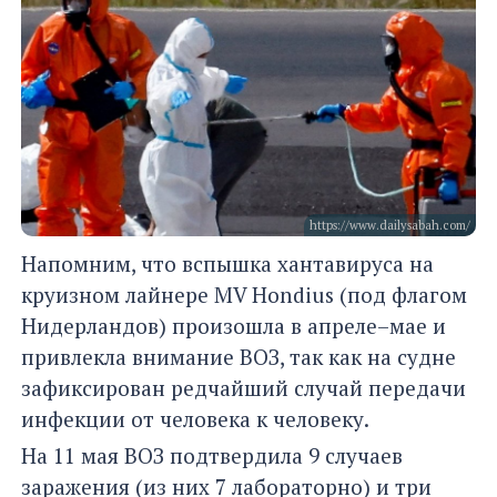
https://www.dailysabah.com/
Напомним, что вспышка хантавируса на
круизном лайнере MV Hondius (под флагом
Нидерландов) произошла в апреле–мае и
привлекла внимание ВОЗ, так как на судне
зафиксирован редчайший случай передачи
инфекции от человека к человеку.
На 11 мая ВОЗ подтвердила 9 случаев
заражения (из них 7 лабораторно) и три