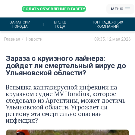
ПОДАТЬ ОБЪЯВЛЕНИЕ В ГАЗЕТУ
МЕНЮ
ВАКАНСИИ
БРЕНД
ТОП НАДЕЖНЫХ
ГОРОДА
ГОДА
КОМПАНИЙ
Главная
Новости
09:35, 12 мая 2026
Зараза с круизного лайнера:
дойдет ли смертельный вирус до
Ульяновской области?
Вспышка хантавирусной инфекции на
круизном судне MV Hondius, которое
следовало из Аргентины, может достичь
Ульяновской области. Угрожает ли
региону эта смертельно опасная
инфекция?