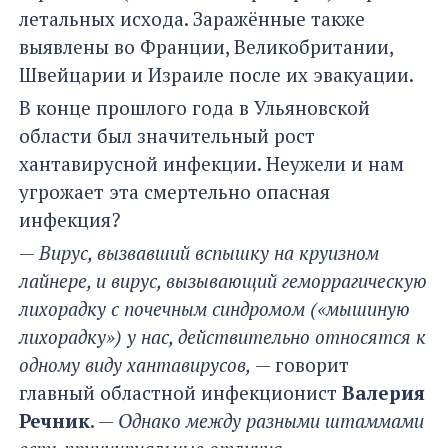
летальных исхода. Заражённые также
выявлены во Франции, Великобритании,
Швейцарии и Израиле после их эвакуации.
В конце прошлого года в Ульяновской
области был значительный рост
хантавирусной инфекции. Неужели и нам
угрожает эта смертельно опасная
инфекция?
—
Вирус, вызвавший вспышку на круизном
лайнере, и вирус, вызывающий геморрагическую
лихорадку с почечным синдромом («мышиную
лихорадку») у нас, действительно относятся к
одному виду хантавирусов,
— говорит
главный областной инфекционист
Валерия
Речник
. —
Однако между разными штаммами