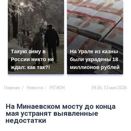
Такую зиму в
На Урале из казны
России никто не
были украдены 18
ждал: как так?!
миллионов рублей
Главная
Новости
РЕГИОН
09:26, 12 мая 2026
На Минаевском мосту до конца
мая устранят выявленные
недостатки