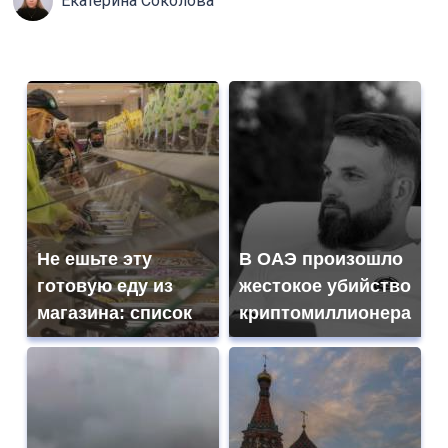
Екатерина Соколова
Не ешьте эту
В ОАЭ произошло
готовую еду из
жестокое убийство
магазина: список
криптомиллионера