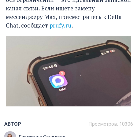
канал связи. Если ищете замену
мессенджеру Max, присмотритесь к Delta
Chat, сообщает
prufy.ru
.
АВТОР
Просмотров: 10306