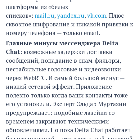
платформы из «белых
списков»:
mail.ru
,
yandex.ru
,
vk.com
. Плюс
сквозное шифрование и никакой привязки к
номеру телефона — только email.
Главные минусы мессенджера Delta
Chat:
возможные задержки доставки
сообщений, попадание в спам-фильтры,
нестабильные голосовые и видеозвонки
через WebRTC. И самый большой минус —
низкий сетевой эффект. Приложение
полезно только когда ваши контакты тоже
его установили. Эксперт Эльдар Муртазин
предупреждает: подобные лазейки со
временем закрывают техническими
обновлениями. Но пока Delta Chat работает
без ограничений — это идеальный запасной