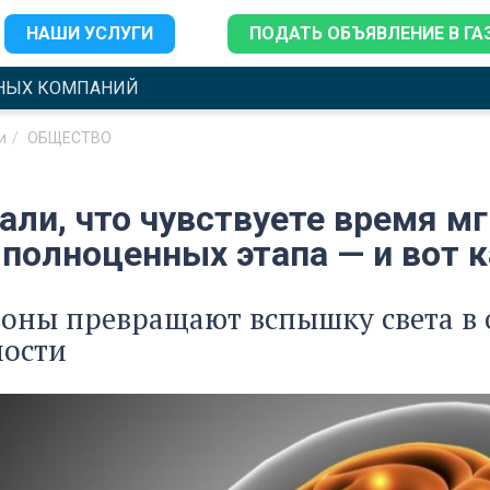
НАШИ УСЛУГИ
ПОДАТЬ ОБЪЯВЛЕНИЕ В ГА
НЫХ КОМПАНИЙ
и
ОБЩЕСТВО
ли, что чувствуете время мг
 полноценных этапа — и вот к
роны превращают вспышку света в
ности