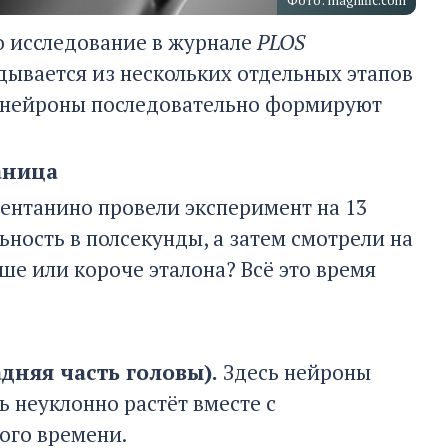
Фото: magnific.com
о исследование в журнале
PLOS
дывается из нескольких отдельных этапов
 — нейроны последовательно формируют
аница
ентанино провели эксперимент на 13
ность в полсекунды, а затем смотрели на
ше или короче эталона? Всё это время
дняя часть головы).
Здесь нейроны
 неуклонно растёт вместе с
ого времени.