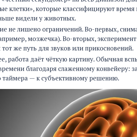
ые клетки», которые классифицируют время к
ньше видели у животных.
ие не лишено ограничений. Во-первых, снимал
например, мозжечка). Во-вторых, эксперимент
 тот же путь для звуков или прикосновений.
ее, работа даёт чёткую картину. Обычная вс
ремени благодаря слаженному конвейеру: з
о таймера — к субъективному решению.