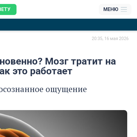
ЗЕТУ
МЕНЮ
20:35, 16 мая 2026
новенно? Мозг тратит на
ак это работает
 осознанное ощущение