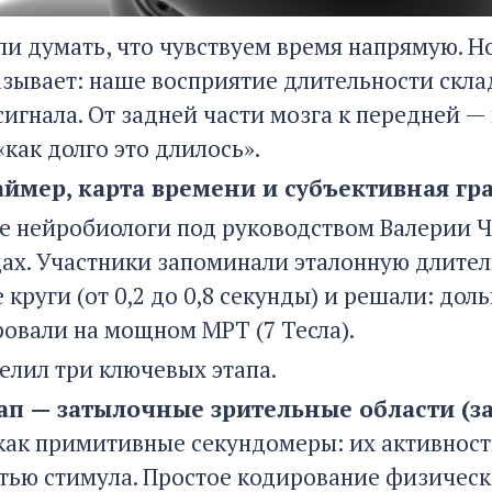
и думать, что чувствуем время напрямую. Н
зывает: наше восприятие длительности скла
сигнала. От задней части мозга к передней
как долго это длилось».
аймер, карта времени и субъективная гр
е нейробиологи под руководством Валерии Ч
ах. Участники запоминали эталонную длитель
руги (от 0,2 до 0,8 секунды) и решали: доль
ровали на мощном МРТ (7 Тесла).
елил три ключевых этапа.
ап — затылочные зрительные области (за
как примитивные секундомеры: их активность
тью стимула. Простое кодирование физическ