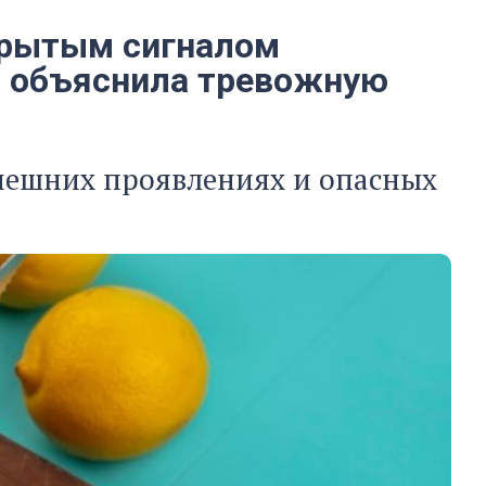
скрытым сигналом
а объяснила тревожную
нешних проявлениях и опасных