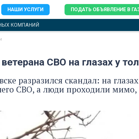
НАШИ УСЛУГИ
ПОДАТЬ ОБЪЯВЛЕНИЕ В ГА
НЫХ КОМПАНИЙ
и
ветерана СВО на глазах у то
вске разразился скандал: на глаза
го СВО, а люди проходили мимо, 