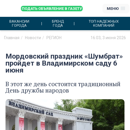
ПОДАТЬ ОБЪЯВЛЕНИЕ В ГАЗЕТУ
МЕНЮ
ВАКАНСИИ
БРЕНД
ТОП НАДЕЖНЫХ
ГОРОДА
ГОДА
КОМПАНИЙ
Главная
Новости
РЕГИОН
16:03, 3 июня 2026
Мордовский праздник «Шумбрат»
пройдет в Владимирском саду 6
июня
В этот же день состоится традиционный
День дружбы народов