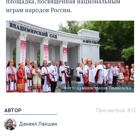
площадка, посвящённая национальным
играм народов России.
Фото: администрация Ульяновска
АВТОР
Просмотров: 812
Даниил Лакшин