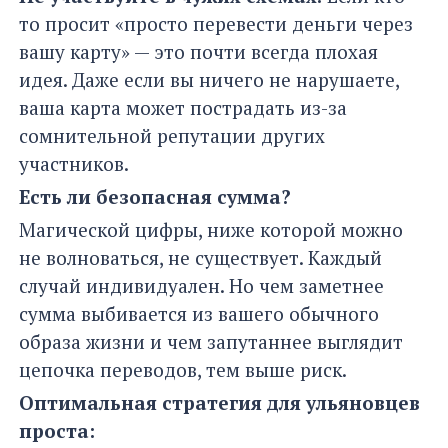
то просит «просто перевести деньги через
вашу карту» — это почти всегда плохая
идея. Даже если вы ничего не нарушаете,
ваша карта может пострадать из-за
сомнительной репутации других
участников.
Есть ли безопасная сумма?
Магической цифры, ниже которой можно
не волноваться, не существует. Каждый
случай индивидуален. Но чем заметнее
сумма выбивается из вашего обычного
образа жизни и чем запутаннее выглядит
цепочка переводов, тем выше риск.
Оптимальная стратегия для ульяновцев
проста: