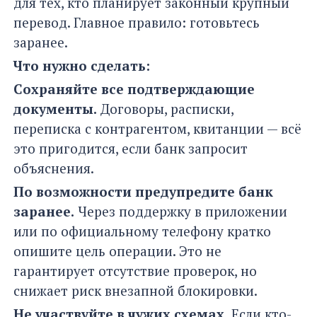
для тех, кто планирует законный крупный
перевод. Главное правило: готовьтесь
заранее.
Что нужно сделать:
Сохраняйте все подтверждающие
документы.
Договоры, расписки,
переписка с контрагентом, квитанции — всё
это пригодится, если банк запросит
объяснения.
По возможности предупредите банк
заранее.
Через поддержку в приложении
или по официальному телефону кратко
опишите цель операции. Это не
гарантирует отсутствие проверок, но
снижает риск внезапной блокировки.
Не участвуйте в чужих схемах.
Если кто-