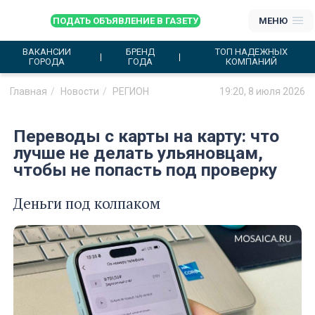
ПОДАТЬ ОБЪЯВЛЕНИЕ В ГАЗЕТУ
МЕНЮ
ВАКАНСИИ
БРЕНД
ТОП НАДЕЖНЫХ
ГОРОДА
ГОДА
КОМПАНИЙ
Главная
Новости
РЕГИОН
19:20, 8 июля 2026
Переводы с карты на карту: что
лучше не делать ульяновцам,
чтобы не попасть под проверку
Деньги под колпаком