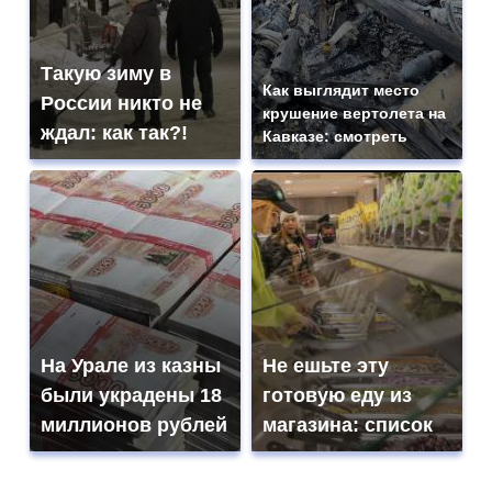
Такую зиму в
Как выглядит место
России никто не
крушение вертолета на
ждал: как так?!
Кавказе: смотреть
На Урале из казны
Не ешьте эту
были украдены 18
готовую еду из
миллионов рублей
магазина: список