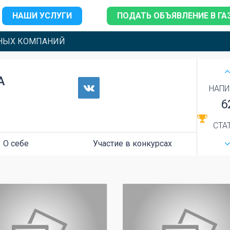
НАШИ УСЛУГИ
ПОДАТЬ ОБЪЯВЛЕНИЕ В ГА
НЫХ КОМПАНИЙ
А
НАПИ
6
СТА
О себе
Участие в конкурсах
0
0