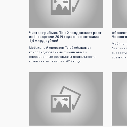
Чистая прибыль Tele2 продолжает рост:
Абонент
во II квартале 2019 года она составила
Черного
1,4 млрд рублей
Мобильны
Мобильный оператор Tele2 объявляет
безлимит
консолидированные финансовые и
скорости
операционные результаты деятельности
всем кли
компании за II квартал 2019 года.
0