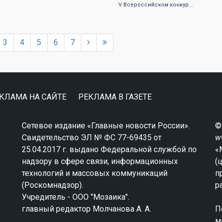
V Всероссийском конкур...
3
4
5
6
7
КЛАМА НА САЙТЕ
РЕКЛАМА В ГАЗЕТЕ
Сетевое издание «Главные новости России».
©
Свидетельство ЭЛ № ФС 77-69435 от
w
25.04.2017 г. выдано Федеральной службой по
«
надзору в сфере связи, информационных
(
технологий и массовых коммуникаций
п
(Роскомнадзор).
р
Учредитель - ООО "Мозаика".
главный редактор Молчанова А. А.
П
м