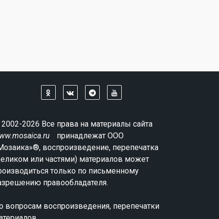
 2002-2026 Все права на материалы сайта
ww.mosaica.ru
принадлежат ООО
Мозаика»®, воспроизведение, перепечатка
целиком или частями) материалов может
роизводиться только по письменному
азрешению правообладателя.
о вопросам воспроизведения, перепечатки
атериалов