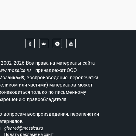
 2002-2026 Все права на материалы сайта
ww.mosaica.ru
принадлежат ООО
Мозаика»®, воспроизведение, перепечатка
целиком или частями) материалов может
роизводиться только по письменному
азрешению правообладателя.
о вопросам воспроизведения, перепечатки
атериалов
glav.red@mosaica.ru
Подать рекламу на сайт: