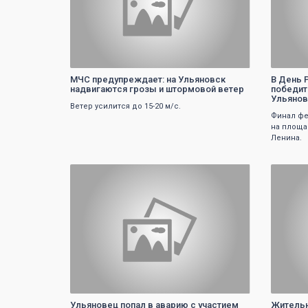
МЧС предупреждает: на Ульяновск
В День 
надвигаются грозы и штормовой ветер
победит
Ульянов
Ветер усилится до 15-20 м/с.
Финал фе
на площа
Ленина.
0
Ульяновец попал в аварию с участием
Жительн