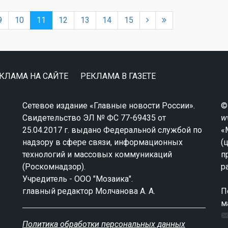
9
10
11
12
13
14
15
КЛАМА НА САЙТЕ
РЕКЛАМА В ГАЗЕТЕ
Сетевое издание «Главные новости России».
©
Свидетельство ЭЛ № ФС 77-69435 от
w
25.04.2017 г. выдано Федеральной службой по
«
надзору в сфере связи, информационных
(
технологий и массовых коммуникаций
п
(Роскомнадзор).
р
Учредитель - ООО "Мозаика".
главный редактор Молчанова А. А.
П
м
Политика обработки персональных данных