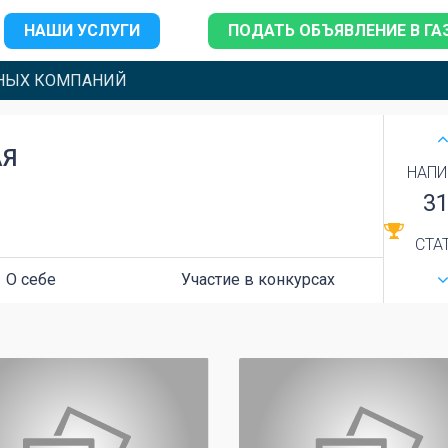
НАШИ УСЛУГИ
ПОДАТЬ ОБЪЯВЛЕНИЕ В ГА
НЫХ КОМПАНИЙ
АЯ
НАПИ
3
СТА
О себе
Участие в конкурсах
0
0