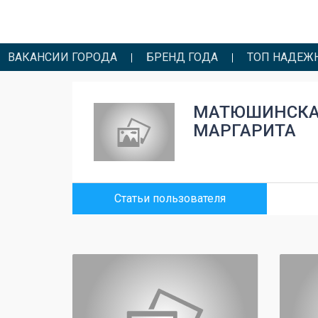
ВАКАНСИИ ГОРОДА
БРЕНД ГОДА
ТОП НАДЕЖ
МАТЮШИНСК
МАРГАРИТА
Статьи пользователя
0