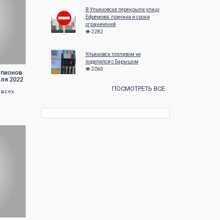
В Ульяновске перекрыли улицу
Ефремова: причина и сроки
ограничений
2282
Ульяновск топливом не
поделился с Барышом
2063
рпионов
юля 2022
ПОСМОТРЕТЬ ВСЕ
 всех