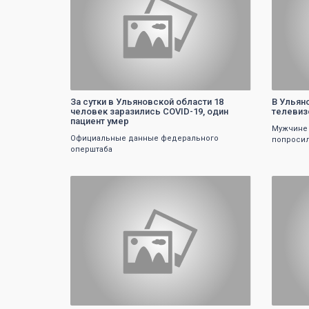
За сутки в Ульяновской области 18
В Ульян
человек заразились COVID-19, один
телевиз
пациент умер
Мужчине 
Официальные данные федерального
попросил
оперштаба
0