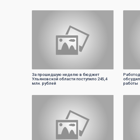
0
За прошедшую неделю в бюджет
Работод
Ульяновской области поступило 245,4
обсудил
млн. рублей
работы
0