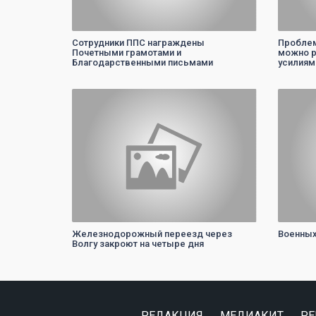
Cотрудники ППС награждены
Проблем
Почетными грамотами и
можно р
Благодарственными письмами
усилиям
0
Железнодорожный переезд через
Военных
Волгу закроют на четыре дня
РЕДАКЦИЯ
МЕДИАКИТ
РЕ