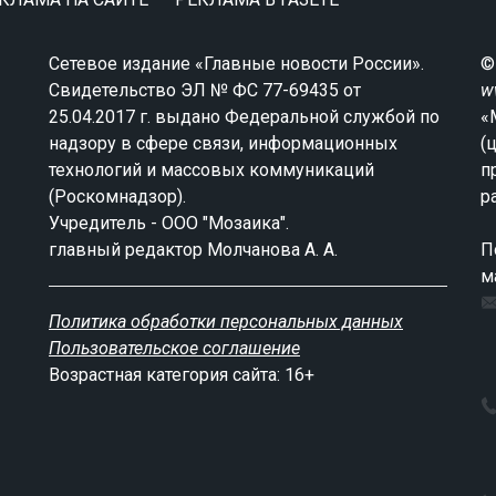
Сетевое издание «Главные новости России».
©
Свидетельство ЭЛ № ФС 77-69435 от
w
25.04.2017 г. выдано Федеральной службой по
«
надзору в сфере связи, информационных
(
технологий и массовых коммуникаций
п
(Роскомнадзор).
р
Учредитель - ООО "Мозаика".
главный редактор Молчанова А. А.
П
м
Политика обработки персональных данных
Пользовательское соглашение
Возрастная категория сайта: 16+