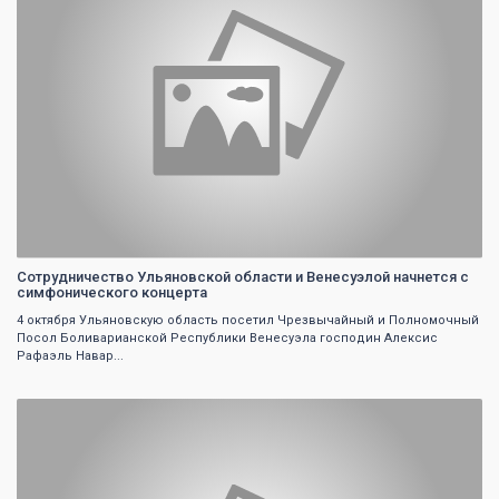
Сотрудничество Ульяновской области и Венесуэлой начнется с
симфонического концерта
4 октября Ульяновскую область посетил Чрезвычайный и Полномочный
Посол Боливарианской Республики Венесуэла господин Алексис
Рафаэль Навар...
0