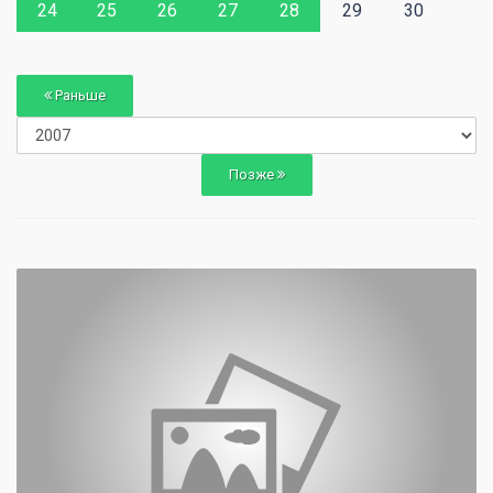
24
25
26
27
28
29
30
Раньше
Позже
0