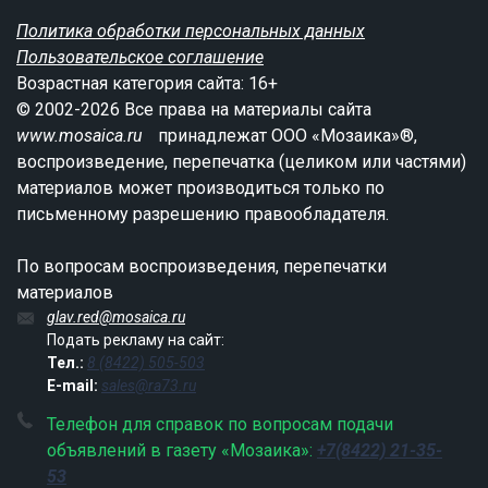
Политика обработки персональных данных
Пользовательское соглашение
Возрастная категория сайта: 16+
© 2002-2026 Все права на материалы сайта
www.mosaica.ru
принадлежат ООО «Мозаика»®,
воспроизведение, перепечатка (целиком или частями)
материалов может производиться только по
письменному разрешению правообладателя.
По вопросам воспроизведения, перепечатки
материалов
glav.red@mosaica.ru
Подать рекламу на сайт:
Тел.:
8 (8422) 505-503
E-mail:
sales@ra73.ru
Телефон для справок по вопросам подачи
объявлений в газету «Мозаика»:
+7(8422) 21-35-
53