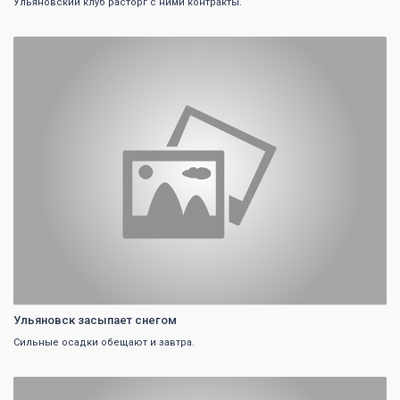
Ульяновский клуб расторг с ними контракты.
0
Ульяновск засыпает снегом
Сильные осадки обещают и завтра.
0